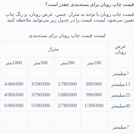
قیمت چاپ روبان برای بسته‌بندی چقدر است؟
قیمت چاپ روبان با توجه به متراژ، جنس، عرض روبان، و رنگ چاپ
تعیین می‌شود. لیست قیمت را در جدول زیر می‌توانید ملاحظه کنید:
لیست قیمت چاپ روبان برای بسته‌بندی
عرض
متراژ
روبان
100متر
200متر
500متر
1000متر
7میلیمتر
4/400/000
3/590/000
1/780/000
890/000
13میلیمتر
4/900/000
3/790/000
1/880/000
990/000
25میلیمتر
6/900/000
5/590/000
2/780/000
1/390/000
40میلیمتر
7میلیمتر