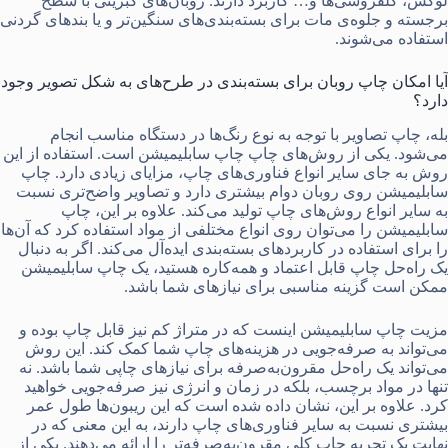
لوکس، گلفروشی‌ها و… کاربرد دارند. روبان‌های کبریتی با سطح
برجسته و جلوه‌ی مات برای بسته‌بندی‌های سنگین‌تر و یا بندهای گردنی
استفاده می‌شوند.
آیا امکان چاپ روبان برای بسته‌بندی در طرح‌های به شکل تصویر وجود
دارد؟
بله، چاپ تصاویر با توجه به نوع رنگ‌ها در دستگاه مناسب انجام
می‌شود. یکی از روش‌های چاپ چاپ سابلیمیشن است. استفاده از این
روش به جای سایر انواع فناوری‌های چاپ، مزایای زیادی دارد. چاپ
سابلیمیشن روی روبان دوام بیشتری دارد و تصاویر واضح‌تری نسبت
به سایر انواع روش‌های چاپ تولید می‌کند. علاوه بر این، چاپ
سابلیمیشن را می‌توان روی انواع مختلفی از مواد استفاده کرد که آن‌ها
را برای استفاده در کاربردهای بسته‌بندی ایده‌آل می‌کند. اگر به دنبال
یک راه‌حل چاپ قابل اعتماد و همه‌کاره هستید، یک چاپ سابلیمیشن
ممکن است گزینه مناسبی برای نیازهای شما باشد.
مزیت چاپ سابلیمیشن اینست که در متراژ کم نیز قابل چاپ بوده و
می‌تواند به صرفه‌جویی در هزینه‌های چاپ شما کمک کند. این روش
می‌تواند یک راه‌حل مقرون‌به‌صرفه برای نیازهای چاپی شما باشد. نه
تنها در مواد برچسب، بلکه در زمان و انرژی نیز صرفه‌جویی خواهید
کرد. علاوه بر این، نشان داده شده است که این ریبون‌ها طول عمر
بیشتری نسبت به سایر فناوری‌های چاپ دارند، به این معنی که در
نهایت یک تجربه چاپ کلی مقرون‌به‌صرفه‌تر را ارائه می‌دهند. یکی از