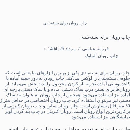
چاپ روبان برای بسته‌بندی
چاپ روبان برای بسته‌بندی
فرزانه عباسی
مرداد 25, 1404
چاپ روبان آلماپک
چاپ روبان برای بسته‌بندی
یکی از بهترین ابزارهای تبلیغاتی است که
جلوه‌ی
بسته‌بندی
را لوکس می‌کند.
چاپ روبان
به دور
جعبه آماده
یا
کاغذ پوستی آماده
تجربه باز کردن محصول را لذت‌بخش می‌نماید. از
روبان‌ها برای بستن درب
ساک دستی آماده
و یا
ساک دستی پارچه ای
آماده
نیز استفاده می‌شود. همچنین از چاپ روبان به عنوان
بند ساک
دستی
نیز می‌توان استفاده کرد. چاپ روبان اختصاصی در حداقل متراژ
50 متر قابل سفارش است. چاپ روبان ساتن و چاپ روبان کبریتی از
پرکاربردترین انواع روبان است. روبان کبریتی در چاپ
بند گردن آویز
نمایشگاهی
نیز استفاده می‌شود.
چاپ روبان برای بسته‌بندی حداقل در چه متراژ و عرض‌هایی انجام