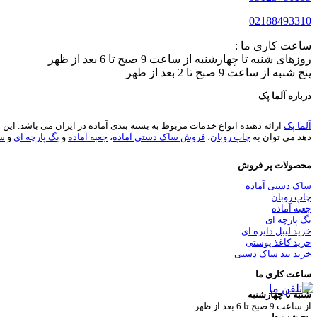
02188493310
ساعت کاری ما :
روزهای شنبه تا چهارشنبه از ساعت 9 صبح تا 6 بعد از ظهر
پنج شنبه از ساعت 9 صبح تا 2 بعد از ظهر
درباره آلما پک
آلما پک
دهد می توان به
چاپ روبان
،
فروش ساک دستی آماده
،
جعبه آماده
و
بگ پارچه ای
و
سا
محصولات پر فروش
ساک دستی آماده
چاپ روبان
جعبه آماده
بگ پارچه ای
خرید لیبل دایره ای
خرید کاغذ پوستی
خرید بند ساک دستی
ساعت کاری ما
شنبه تا چهارشنبه
از ساعت 9 صبح تا 6 بعد از ظهر