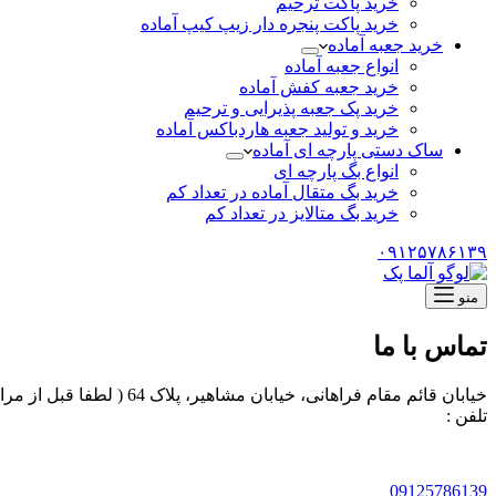
خرید پاکت ترحیم
خرید پاکت پنجره دار زیپ کیپ آماده
خرید جعبه آماده
انواع جعبه آماده
خرید جعبه کفش آماده
خرید پک جعبه پذیرایی و ترحیم
خرید و تولید جعبه هاردباکس آماده
ساک دستی پارچه ای آماده
انواع بگ پارچه ای
خرید بگ متقال آماده در تعداد کم
خرید بگ متالایز در تعداد کم
۰۹۱۲۵۷۸۶۱۳۹
منو
تماس با ما
خیابان قائم مقام فراهانی، خیابان مشاهیر، پلاک 64 ( لطفا قبل از مراجعه حضوری حتما هماهنگی صورت گیرد)
تلفن :
09125786139