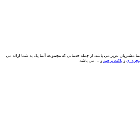
1 ساله در زمینه چاپ و بسته بندی، آماده خدمات رسانی به شما مشتریان عزیز می باشد. از جمله خدماتی که مجموعه آلما پک به شما ارائه می
جره ای
و
پاکت ترحیم
و … می باشد.