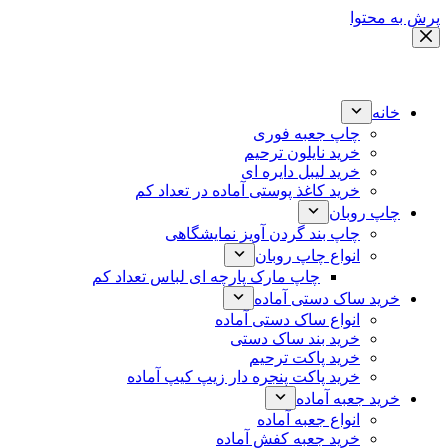
پرش به محتوا
خانه
چاپ جعبه فوری
خرید نایلون ترحیم
خرید لیبل دایره ای
خرید کاغذ پوستی آماده در تعداد کم
چاپ روبان
چاپ بند گردن آویز نمایشگاهی
انواع چاپ روبان
چاپ مارک پارچه ای لباس تعداد کم
خرید ساک دستی آماده
انواع ساک دستی آماده
خرید بند ساک دستی
خرید پاکت ترحیم
خرید پاکت پنجره دار زیپ کیپ آماده
خرید جعبه آماده
انواع جعبه آماده
خرید جعبه کفش آماده