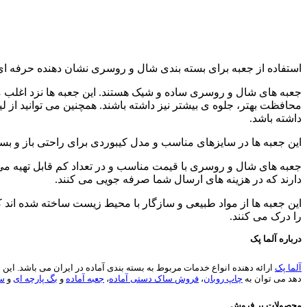
استفاده از جعبه برای بسته بندی شال و روسری نشان دهنده حرفه ای 
جعبه های شال و روسری ساده و شیک هستند. این جعبه ها نزد اغلب مشت
محافظت بهتر، جلوه ی بیشتر نیز داشته باشند. همچنین می توانید از ل
داشته باشد.
این جعبه ها در سایزهای مناسب و مدل کیبوردی برای راحتی باز و بسته
جعبه های شال و روسری با قیمت مناسب و در تعداد کم قابل تهیه می 
دارند که در هزینه های ارسال شما صرفه جویی می کنند.
این جعبه ها از مواد طبیعی و سازگار با محیط زیست ساخته شده اند ک
را درک می کنند.
درباره آلما پک
آلما پک
دهد می توان به
چاپ روبان
،
فروش ساک دستی آماده
،
جعبه آماده
و
بگ پارچه ای
و
سا
محصولات پر فروش