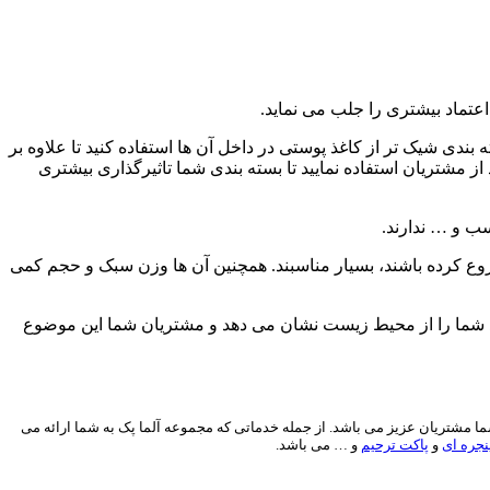
عتماد بیشتری را جلب می نماید.
دی شیک تر از کاغذ پوستی در داخل آن ها استفاده کنید تا علاوه بر
ز مشتریان استفاده نمایید تا بسته بندی شما تاثیرگذاری بیشتری
سب و … ندارند.
روع کرده باشند، بسیار مناسبند. همچنین آن ها وزن سبک و حجم کمی
برند شما را از محیط زیست نشان می دهد و مشتریان شما این موضوع
1 ساله در زمینه چاپ و بسته بندی، آماده خدمات رسانی به شما مشتریان عزیز می باشد. از جمله خدماتی که مجموعه آلما پک به شما ارائه می
جره ای
و
پاکت ترحیم
و … می باشد.