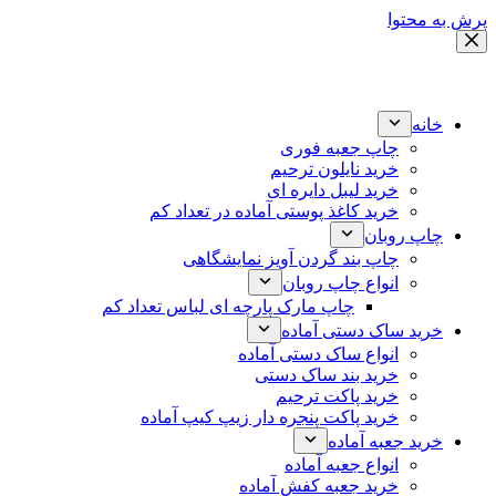
پرش به محتوا
خانه
چاپ جعبه فوری
خرید نایلون ترحیم
خرید لیبل دایره ای
خرید کاغذ پوستی آماده در تعداد کم
چاپ روبان
چاپ بند گردن آویز نمایشگاهی
انواع چاپ روبان
چاپ مارک پارچه ای لباس تعداد کم
خرید ساک دستی آماده
انواع ساک دستی آماده
خرید بند ساک دستی
خرید پاکت ترحیم
خرید پاکت پنجره دار زیپ کیپ آماده
خرید جعبه آماده
انواع جعبه آماده
خرید جعبه کفش آماده