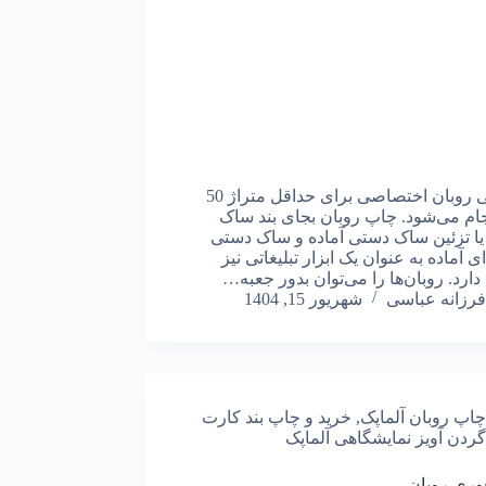
طراحی روبان اختصاصی برای حداقل متراژ 50
جام می‌شود. چاپ روبان بجای بند ساک
ا تزئین ساک دستی آماده و ساک دستی
ی آماده به عنوان یک ابزار تبلیغاتی نیز
دارد. روبان‌ها را می‌توان بدور جعبه…
فرزانه عباسی
شهریور 15, 1404
چاپ روبان آلماپک
,
خرید و چاپ بند کارت
گردن آویز نمایشگاهی آلماپک
وری روبان