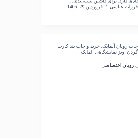
اه‌ها دارد. برای داشتن بسته‌بندی…
فرزانه عباسی
فروردین 29, 1405
چاپ روبان آلماپک
,
خرید و چاپ بند کارت
گردن آویز نمایشگاهی آلماپک
 روبان اختصاصی