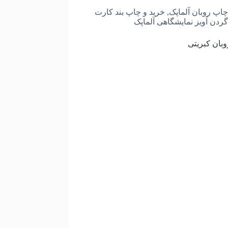
چاپ روبان آلماپک
,
خرید و چاپ بند کارت
گردن آویز نمایشگاهی آلماپک
بان کبریتی