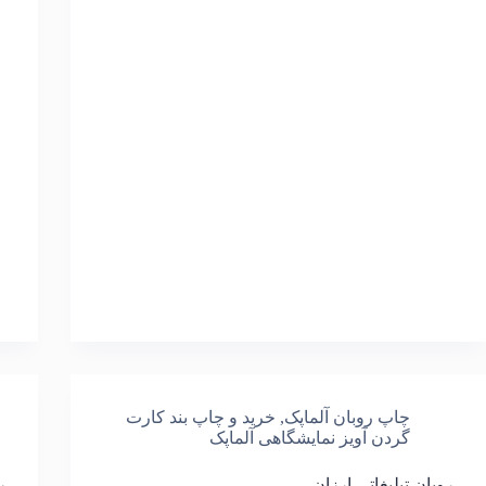
چاپ روبان آلماپک
,
خرید و چاپ بند کارت
گردن آویز نمایشگاهی آلماپک
روبان تبلیغاتی ارزان
ر