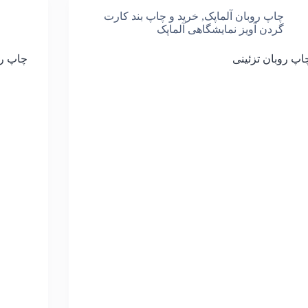
چاپ روبان آلماپک
,
خرید و چاپ بند کارت
گردن آویز نمایشگاهی آلماپک
اپ روبان تزئینی
چاپ رو