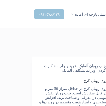
تی پارچه ای آماده
۰۹۱۲۵۷۸۶۱۳۹
چاپ روبان آلماپک
,
خرید و چاپ بند کارت
گردن آویز نمایشگاهی آلماپک
وی روبان کرج
چاپ روی روبان کرج در خداقل متراژ 50 متر و
 متر قابل سفارش است. چاپ روبان نقش
مهمی در معرفی و شناخت برند، افزایش
بسته‌بندی و ایجاد هویت منسجم در رویدادها و