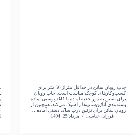
چاپ روبان ساتن در حداقل متراژ 50 متر برای
ب
کسب‌و‌کارهای کوچک مناسب است. چاپ روبان
ی
برای بستن به دور جعبه آماده یا کاغذ پوستی آماده
و
بسته‌بندی آنلاین‌شاپ‌ها را شیک می‌کند. همچنین از
ک
روبان ساتن برای تزئین درب ساک دستی آماده…
ا
فرزانه عباسی
مرداد 25, 1404
ل