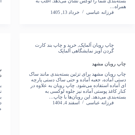
بسته‌بندی شما را لوکس نشان می‌دهد. اغلب به
ا
همراه…
فرزانه عباسی
خرداد 13, 1405
چاپ روبان آلماپک
,
خرید و چاپ بند کارت
گردن آویز نمایشگاهی آلماپک
چاپ روبان مشهد
س
چاپ روبان مشهد برای تزئین بسته‌بندی مانند ساک
د
دستی آماده، جعبه آماده و حتی ساک دستی پارچه
ای آماده استفاده ‌می‌شود. چاپ روبان به علاوه در
ب
کنار کاغذ پوستی آماده نیز جلوه لوکسی به
ن
بسته‌بندی می‌دهد. این روبان‌ها با چاپ…
ب
فرزانه عباسی
اسفند 4, 1404
د
م