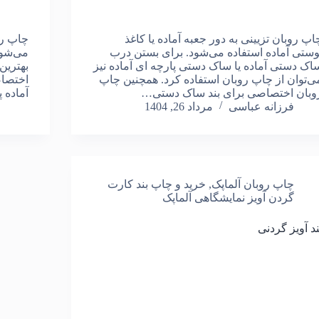
اپ روبان تزیینی به دور جعبه آماده یا کاغذ
وستی آماده استفاده می‌شود. برای بستن درب
می‌شود
اک دستی آماده یا ساک دستی پارچه ای آماده نیز
بهترین
ی‌توان از چاپ روبان استفاده کرد. همچنین چاپ
اختصاص
وبان اختصاصی برای بند ساک دستی…
آماده 
فرزانه عباسی
مرداد 26, 1404
چاپ روبان آلماپک
,
خرید و چاپ بند کارت
گردن آویز نمایشگاهی آلماپک
ند آویز گردنی