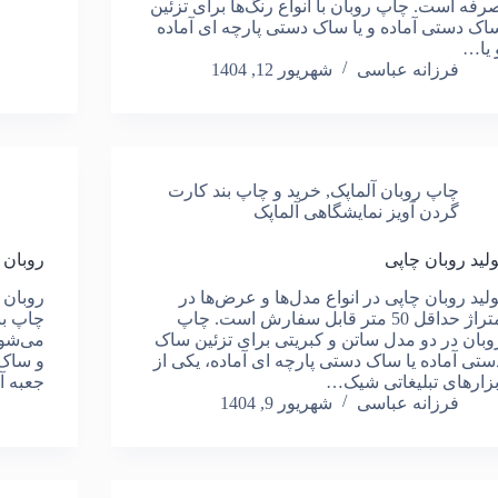
رفه است. چاپ روبان با انواع رنگ‌ها برای تزئین
اک دستی آماده و یا ساک دستی پارچه ای آماده
 یا…
فرزانه عباسی
شهریور 12, 1404
چاپ روبان آلماپک
,
خرید و چاپ بند کارت
گردن آویز نمایشگاهی آلماپک
ولید روبان چاپی
روبان ت
ولید روبان چاپی در انواع مدل‌ها و عرض‌ها در
روبان 
متراژ حداقل 50 متر قابل سفارش است. چاپ
چاپ بن
وبان در دو مدل ساتن و کبریتی برای تزئین ساک
می‌شود
ستی آماده یا ساک دستی پارچه ای آماده، یکی از
و ساک 
بزارهای تبلیغاتی شیک…
جعبه آ
فرزانه عباسی
شهریور 9, 1404