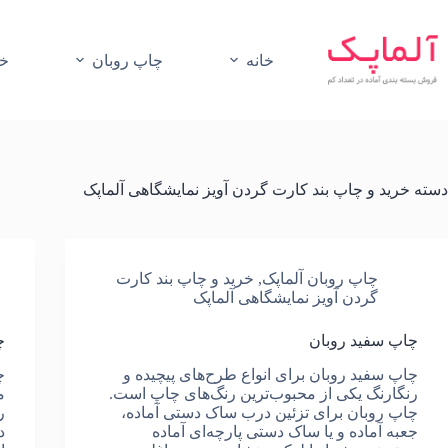
رش
ه
حتوا
خانه
چاپ روبان
خر
دسته
خرید و چاپ بند کارت گردن آویز نمایشگاهی آلماپک
چاپ روبان آلماپک
,
خرید و چاپ بند کارت
گردن آویز نمایشگاهی آلماپک
چاپ سفید روبان
چ
چاپ سفید روبان برای انواع طرح‌های پیچیده و
رنگارنگ یکی از محبوب‌ترین رنگ‌های چاپ است.
م
چاپ روبان برای تزئین درب ساک دستی آماده،
ر
جعبه آماده و یا ساک دستی پارچه‌ای آماده
د