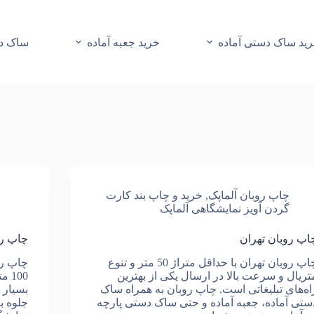
ید ساک دستی آماده
خرید جعبه آماده
ساک دس
چاپ روبان آلماپک
,
خرید و چاپ بند کارت
گردن آویز نمایشگاهی آلماپک
اپ روبان تهران
چاپ ر
چاپ روبان تهران با حداقل متراژ 50 متر و تنوع
تریال و سرعت بالا در ارسال یکی از بهترین
100
اه‌های تبلیغاتی است. چاپ روبان به همراه ساک
بسیار 
ستی آماده، جعبه آماده و حتی ساک دستی پارچه
جلوه‌ 