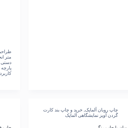
متر ان
دستی ی
پارچه ا
کاربرد 
چاپ روبان آلماپک
,
خرید و چاپ بند کارت
گردن آویز نمایشگاهی آلماپک
وبان با چاپ رنگی
چاپ ف