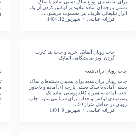
برای بسته‌بندی انواع ساک دستی آماده یا ساک
ص
دستی پارچه ای آماده علاوه بر لوکس کردن آن یک
س
ابزار تبلیغاتی ظریف نیز محسوب می‌شود.…
و
فرزانه عباسی
شهریور 12, 1404
چاپ روبان آلماپک
,
خرید و چاپ بند کارت
گردن آویز نمایشگاهی آلماپک
چاپ روبان برای هدیه
ت
چاپ روبان برای هدیه برای پیچیدن دسته‌های ساک
ت
دستی آماده یا ساک دستی پارچه ای آماده و یا بدور
جعبه آماده به همراه کاغذ پوستی آماده یک
ر
بسته‌بندی لوکس و جذاب برای شما می‌سازد. چاپ
د
روبان در حداقل متراژ 50…
ا
فرزانه عباسی
شهریور 9, 1404