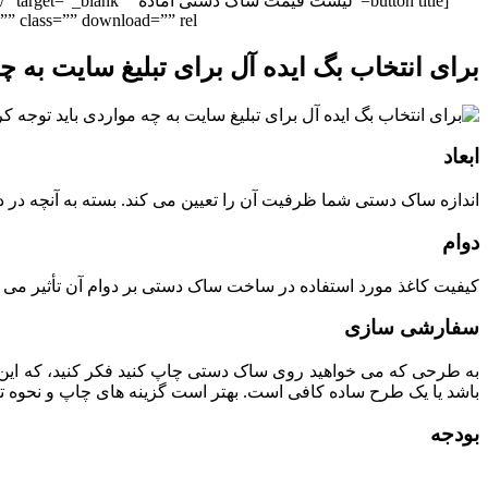
[button title=”لیست
 class=”” download=”” rel=””]
برای انتخاب بگ ایده آل برای تبلیغ سایت به چ
ابعاد
اندازه ساک دستی شما ظرفیت آن را تعیین می ‌کند. بسته به آنچه در داخ
دوام
کیفیت کاغذ مورد استفاده در ساخت ساک دستی بر دوام آن تأثیر می ‌گذ
سفارشی ‌سازی
به طرحی که می ‌خواهید روی ساک دستی چاپ کنید فکر کنید، که این امر 
باشد یا یک طرح ساده کافی است. بهتر است گزینه‌ های چاپ و نحوه ترک
بودجه