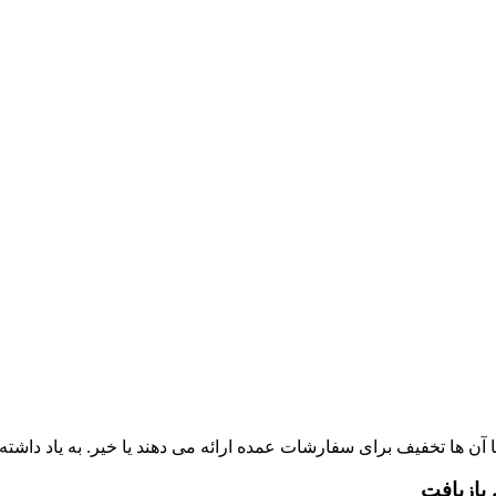
ا آن ‌ها تخفیف برای سفارشات عمده ارائه می‌ دهند یا خیر. به یاد داش
 بازیافت