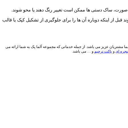
 صورت، ساک دستی ‌ها ممکن است تغییر رنگ دهند یا محو شوند.
قبل از اینکه دوباره آن ‌ها را برای جلوگیری از تشکیل کپک یا قالب
1 ساله در زمینه چاپ و بسته بندی، آماده خدمات رسانی به شما مشتریان عزیز می باشد. از جمله خدماتی که مجموعه آلما پک به شما ارائه می
جره ای
و
پاکت ترحیم
و … می باشد.