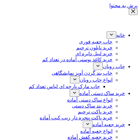
پرش به محتوا
خانه
چاپ جعبه فوری
خرید نایلون ترحیم
خرید لیبل دایره ای
خرید کاغذ پوستی آماده در تعداد کم
چاپ روبان
چاپ بند گردن آویز نمایشگاهی
انواع چاپ روبان
چاپ مارک پارچه ای لباس تعداد کم
خرید ساک دستی آماده
انواع ساک دستی آماده
خرید بند ساک دستی
خرید پاکت ترحیم
خرید پاکت پنجره دار زیپ کیپ آماده
خرید جعبه آماده
انواع جعبه آماده
خرید جعبه کفش آماده