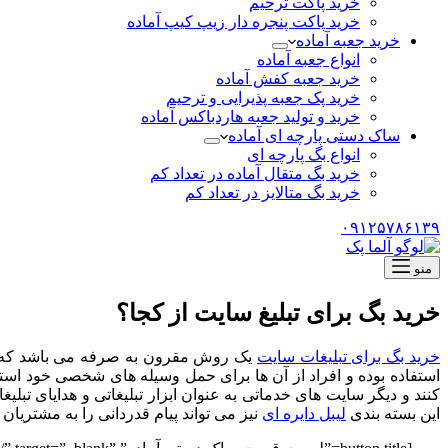
خرید پاکت ترحیم
خرید پاکت پنجره دار زیپ کیپ آماده
خرید جعبه آماده
انواع جعبه آماده
خرید جعبه کفش آماده
خرید پک جعبه پذیرایی و ترحیم
خرید و تولید جعبه هاردباکس آماده
ساک دستی پارچه ای آماده
انواع بگ پارچه ای
خرید بگ متقال آماده در تعداد کم
خرید بگ متالایز در تعداد کم
۰۹۱۲۵۷۸۶۱۳۹
منو
خرید بگ برای تبلیغ سایت از کجا؟
خرید بگ برای تبلیغات سایت
یک روش مقرون به صرفه می باشد که تو
استفاده بوده و افراد از آن ها برای حمل وسیله های شخصی خود است
کنند و دیگر سایت های خدماتی به عنوان ابزار تبلیغاتی و هدایای تبلیغ
این بسته بندی
لیبل دایره ای
نیز می تواند پیام قدردانی را به مشتریان 