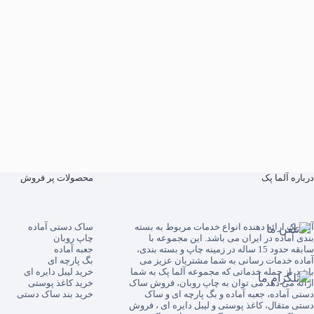
درباره آلما پک
محصولات پر فروش
آلما پک
ارائه دهنده انواع خدمات مربوط به بسته
ساک دستی آماده
بندی آماده در ایران می باشد. این مجموعه با
چاپ روبان
سابقه حدود 15 ساله در زمینه چاپ و بسته بندی،
جعبه آماده
آماده خدمات رسانی به شما مشتریان عزیز می
بگ پارچه ای
باشد. از جمله خدماتی که مجموعه آلما پک به شما
خرید لیبل دایره ای
ارائه می دهد می توان به
چاپ روبان
،
فروش ساک
خرید کاغذ پوستی
دستی آماده
،
جعبه آماده
و
بگ پارچه ای
و
ساک
خرید بند ساک دستی
دستی متقال
،
کاغذ پوستی
و
لیبل دایره ای
،
فروش