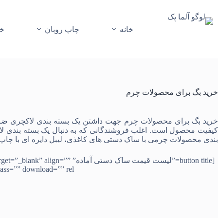
رش
ه
حتوا
خانه
چاپ روبان
خر
خرید بگ برای محصولات چرم
رید بگ برای محصولات چرم
جهت داشتن یک بسته بندی لاکچری ض
یفیت محصول است. اغلب فروشندگانی که به دنبال یک بسته بندی لا
بندی محصولات چرمی با ساک دستی های کاغذی،
لیبل دایره ای
با چاپ 
[button title=”لیست قیمت
s=”” download=”” rel=””]