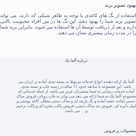
بهبود تصویر برند
استفاده از بگ های کاغذی با توجه به ظاهر شیکی که دارند، می تواند
تصویر برند شما را بهبود دهند. این بگ ها در بین افراد محبوبیت بالایی
دارند و بعد از دریافت توسط آن ها استفاده می شوند. بنابراین برند شما
را در مدت زمان بیشتری نشان می دهند.
درباره آلما پک
آلما پک
ارائه دهنده انواع خدمات مربوط به بسته بندی آماده در ایران می
باشد. این مجموعه با سابقه حدود 15 ساله در زمینه چاپ و بسته بندی،
آماده خدمات رسانی به شما مشتریان عزیز می باشد. از جمله خدماتی که
مجموعه آلما پک به شما ارائه می دهد می توان به
چاپ روبان
،
فروش ساک
دستی آماده
،
جعبه آماده
و
بگ پارچه ای
و
ساک دستی متقال
،
کاغذ پوستی
و
لیبل دایره ای
،
فروش بند ساک دستی
،
فروش پاکت پنجره ای
و
پاکت ترحیم
و … می باشد.
محصولات پر فروش