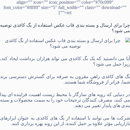
align=”” icon=”” icon_position=”” color=”#70c099″
font_color=”#ffffff” size=”5″ full_width=”” class=”” download=””
rel=””]
چرا برای ارسال و بسته بندی قاب عکس استفاده از بگ کاغذی توصیه
می شود؟
آیا می ‌دانستید که یک بگ کاغذی می ‌تواند هزاران برداشت ایجاد کند،
زیرا حمل می ‌شود؟
بگ های کاغذی راهی مقرون ‌به ‌صرفه برای گسترش دسترسی برند
شما، فراتر از فروشگاه شما هستند.
در دنیایی که رویه ‌های سازگار با محیط زیست اهمیت فزاینده ‌ای پیدا
می ‌کنند، مصرف ‌کنندگان ترجیحات خود را به سمت محصولات و بسته
‌بندی‌ های پایدار تغییر می‌ دهند.
شرکت‌ ها می ‌توانند با استفاده از بگ ‌های کاغذی به ‌عنوان ابزارهای
بازاریابی مؤثر علاوه بر حمل‌ کننده، از این روند بهره‌ برداری کنند.