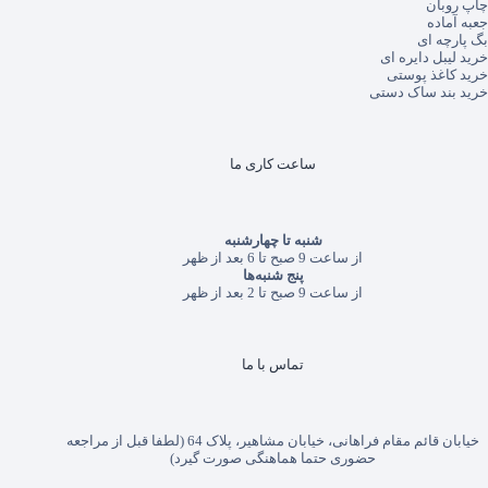
چاپ روبان
جعبه آماده
بگ پارچه ای
خرید لیبل دایره ای
خرید کاغذ پوستی
خرید بند ساک دستی
ساعت کاری ما
شنبه تا چهارشنبه
از ساعت 9 صبح تا 6 بعد از ظهر
پنج شنبه‌ها
از ساعت 9 صبح تا 2 بعد از ظهر
تماس با ما
خیابان قائم مقام فراهانی، خیابان مشاهیر، پلاک 64 (لطفا قبل از مراجعه
حضوری حتما هماهنگی صورت گیرد)