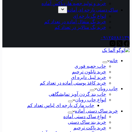
خرید و تولید جعبه هاردباکس آماده
ساک دستی پارچه ای آماده
انواع بگ پارچه ای
خرید بگ متقال آماده در تعداد کم
خرید بگ متالایز در تعداد کم
۰۹۱۲۵۷۸۶۱۳۹
خانه
چاپ جعبه فوری
خرید نایلون ترحیم
خرید لیبل دایره ای
خرید کاغذ پوستی آماده در تعداد کم
چاپ روبان
چاپ بند گردن آویز نمایشگاهی
انواع چاپ روبان
چاپ مارک پارچه ای لباس تعداد کم
خرید ساک دستی آماده
انواع ساک دستی آماده
خرید بند ساک دستی
خرید پاکت ترحیم