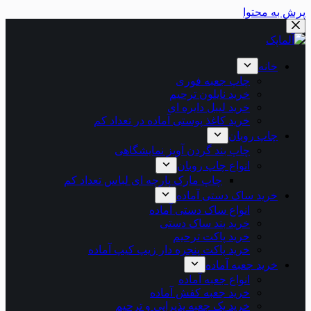
پرش به محتوا
خانه
چاپ جعبه فوری
خرید نایلون ترحیم
خرید لیبل دایره ای
خرید کاغذ پوستی آماده در تعداد کم
چاپ روبان
چاپ بند گردن آویز نمایشگاهی
انواع چاپ روبان
چاپ مارک پارچه ای لباس تعداد کم
خرید ساک دستی آماده
انواع ساک دستی آماده
خرید بند ساک دستی
خرید پاکت ترحیم
خرید پاکت پنجره دار زیپ کیپ آماده
خرید جعبه آماده
انواع جعبه آماده
خرید جعبه کفش آماده
خرید پک جعبه پذیرایی و ترحیم