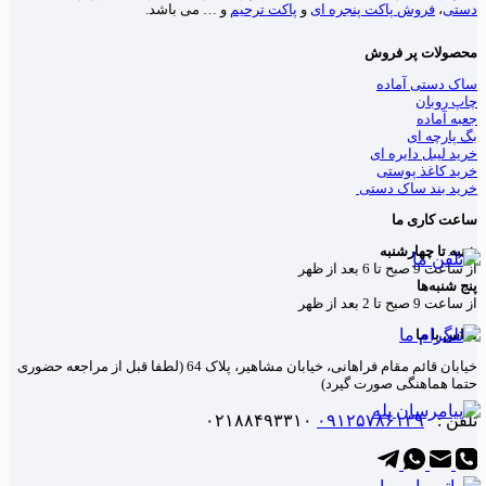
دستی
،
فروش پاکت پنجره ای
و
پاکت ترحیم
و … می باشد.
محصولات پر فروش
ساک دستی آماده
چاپ روبان
جعبه آماده
بگ پارچه ای
خرید لیبل دایره ای
خرید کاغذ پوستی
خرید بند ساک دستی
ساعت کاری ما
شنبه تا چهارشنبه
از ساعت 9 صبح تا 6 بعد از ظهر
پنج شنبه‌ها
از ساعت 9 صبح تا 2 بعد از ظهر
تماس با ما
خیابان قائم مقام فراهانی، خیابان مشاهیر، پلاک 64 (لطفا قبل از مراجعه حضوری
حتما هماهنگی صورت گیرد)
تلفن :
۰۹۱۲۵۷۸۶۱۳۹
۰۲۱۸۸۴۹۳۳۱۰