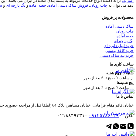
آلما پک
دهد می توان به
چاپ روبان
،
فروش ساک دستی آماده
،
جعبه آماده
و
بگ پارچه ای
و
سا
محصولات پر فروش
ساک دستی آماده
چاپ روبان
جعبه آماده
بگ پارچه ای
خرید لیبل دایره ای
خرید کاغذ پوستی
خرید بند ساک دستی
ساعت کاری ما
شنبه تا چهارشنبه
از ساعت 9 صبح تا 6 بعد از ظهر
پنج شنبه‌ها
از ساعت 9 صبح تا 2 بعد از ظهر
تماس با ما
خیابان قائم مقام فراهانی، خیابان مشاهیر، پلاک 64 (لطفا قبل از مراجعه حضوری حتما هماهنگی صورت گیرد)
تلفن :
۰۹۱۲۵۷۸۶۱۳۹
۰۲۱۸۸۴۹۳۳۱۰