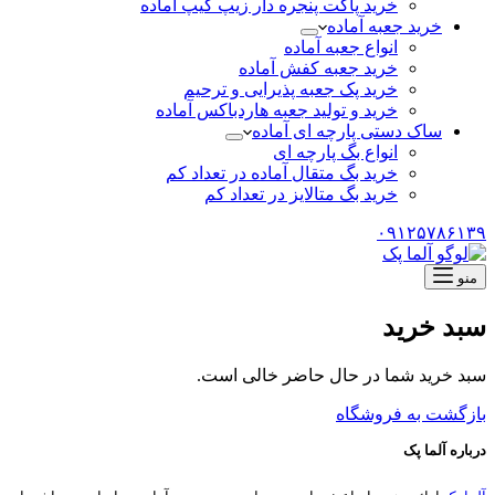
خرید پاکت پنجره دار زیپ کیپ آماده
خرید جعبه آماده
انواع جعبه آماده
خرید جعبه کفش آماده
خرید پک جعبه پذیرایی و ترحیم
خرید و تولید جعبه هاردباکس آماده
ساک دستی پارچه ای آماده
انواع بگ پارچه ای
خرید بگ متقال آماده در تعداد کم
خرید بگ متالایز در تعداد کم
۰۹۱۲۵۷۸۶۱۳۹
منو
سبد خرید
سبد خرید شما در حال حاضر خالی است.
بازگشت به فروشگاه
درباره آلما پک