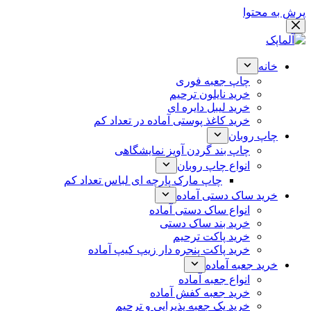
پرش به محتوا
خانه
چاپ جعبه فوری
خرید نایلون ترحیم
خرید لیبل دایره ای
خرید کاغذ پوستی آماده در تعداد کم
چاپ روبان
چاپ بند گردن آویز نمایشگاهی
انواع چاپ روبان
چاپ مارک پارچه ای لباس تعداد کم
خرید ساک دستی آماده
انواع ساک دستی آماده
خرید بند ساک دستی
خرید پاکت ترحیم
خرید پاکت پنجره دار زیپ کیپ آماده
خرید جعبه آماده
انواع جعبه آماده
خرید جعبه کفش آماده
خرید پک جعبه پذیرایی و ترحیم