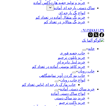
خرید و تولید جعبه هاردباکس آماده
ساک دستی پارچه ای آماده
انواع بگ پارچه ای
خرید بگ متقال آماده در تعداد کم
خرید بگ متالایز در تعداد کم
۰۹۱۲۵۷۸۶۱۳۹
خانه
چاپ جعبه فوری
خرید نایلون ترحیم
خرید لیبل دایره ای
خرید کاغذ پوستی آماده در تعداد کم
چاپ روبان
چاپ بند گردن آویز نمایشگاهی
انواع چاپ روبان
چاپ مارک پارچه ای لباس تعداد کم
خرید ساک دستی آماده
انواع ساک دستی آماده
خرید بند ساک دستی
خرید پاکت ترحیم