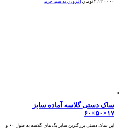
۲,۱۲۰,۰۰۰
تومان
افزودن به سبد خرید
ساک دستی گلاسه آماده سایز
۱۷×۵۰×۶۰
این ساک دستی بزرگترین سایز بگ های گلاسه به طول ۶۰ و