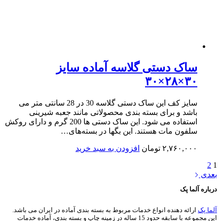
ساک دستی گلاسه آماده سایز
۳۰×۲۸×۳۰
سایز کف این ساک دستی گلاسه 30 در 28 سانتی متر می
باشد و برای بسته بندی محصولاتی مانند جعبه شیرینی
استفاده می شود. این ساک دستی ها 200 گرم و دارای روکش
سلفون مات هستند. این بگها در بسته‌های…
۲,۷۶۰,۰۰۰
تومان
افزودن به سبد خرید
ی
ه آلما پک
پک
ارائه دهنده انواع خدمات مربوط به بسته بندی آماده در ایران می باشد.
این مجموعه با سابقه حدود 15 ساله در زمینه چاپ و بسته بندی، آماده خدمات