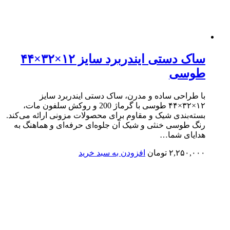
ساک دستی ایندربرد سایز ۱۲×۳۲×۴۴
طوسی
با طراحی ساده و مدرن، ساک دستی ایندربرد سایز
۱۲×۳۲×۴۴ طوسی با گرماژ 200 و روکش سلفون مات،
بسته‌بندی شیک و مقاوم برای محصولات مزونی ارائه می‌کند.
رنگ طوسی خنثی و شیک آن جلوه‌ای حرفه‌ای و هماهنگ به
هدایای شما…
۲,۲۵۰,۰۰۰
تومان
افزودن به سبد خرید