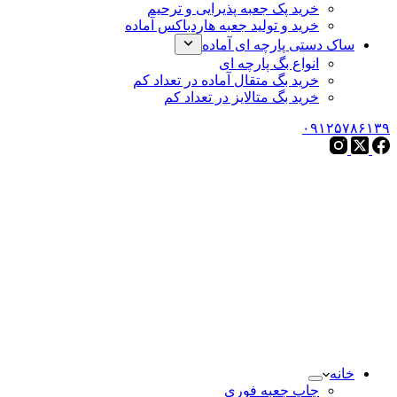
خرید پک جعبه پذیرایی و ترحیم
خرید و تولید جعبه هاردباکس آماده
ساک دستی پارچه ای آماده
انواع بگ پارچه ای
خرید بگ متقال آماده در تعداد کم
خرید بگ متالایز در تعداد کم
۰۹۱۲۵۷۸۶
خانه
چاپ جعبه فوری