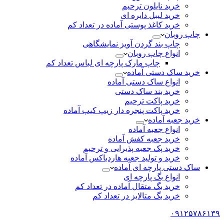
خرید نایلون ترحیم
خرید لیبل دایره ای
خرید کاغذ پوستی آماده در تعداد کم
چاپ روبان
چاپ بند گردن آویز نمایشگاهی
انواع چاپ روبان
چاپ مارک پارچه ای لباس تعداد کم
خرید ساک دستی آماده
انواع ساک دستی آماده
خرید بند ساک دستی
خرید پاکت ترحیم
خرید پاکت پنجره دار زیپ کیپ آماده
خرید جعبه آماده
انواع جعبه آماده
خرید جعبه کفش آماده
خرید پک جعبه پذیرایی و ترحیم
خرید و تولید جعبه هاردباکس آماده
ساک دستی پارچه ای آماده
انواع بگ پارچه ای
خرید بگ متقال آماده در تعداد کم
خرید بگ متالایز در تعداد کم
۰۹۱۲۵۷۸۶