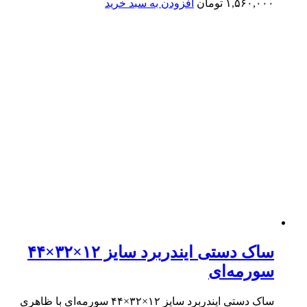
۱,۵۶۰,۰۰۰
تومان
افزودن به سبد خرید
ساک دستی ایندربرد سایز ۱۲×۳۲×۴۴
سورمه‌ای
ساک دستی ایندربرد سایز ۱۲×۳۲×۴۴ سورمه‌ای با ظاهری