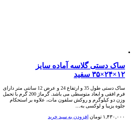
ساک دستی گلاسه آماده سایز
۱۲×۲۴×۳۵ سفید
ساک دستی طول 35 و ارتفاع 24 و عرض 12 سانتی متر دارای
فرم افقی و ابعاد متوسطی می باشد. گرماژ 200 گرم با تحمل
وزن دو کیلوگرم و روکش سلفون مات، علاوه بر استحکام
جلوه یزیبا و لوکسی به…
۱,۴۳۰,۰۰۰
تومان
افزودن به سبد خرید