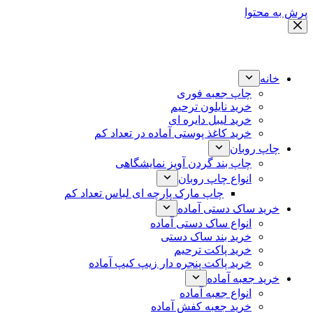
به محتوا
خانه
چاپ جعبه فوری
خرید نایلون ترحیم
خرید لیبل دایره ای
خرید کاغذ پوستی آماده در تعداد کم
چاپ روبان
چاپ بند گردن آویز نمایشگاهی
انواع چاپ روبان
چاپ مارک پارچه ای لباس تعداد کم
خرید ساک دستی آماده
انواع ساک دستی آماده
خرید بند ساک دستی
خرید پاکت ترحیم
خرید پاکت پنجره دار زیپ کیپ آماده
خرید جعبه آماده
انواع جعبه آماده
خرید جعبه کفش آماده