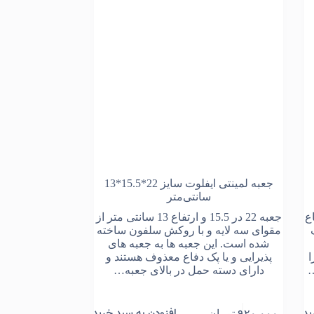
جعبه لمینتی ایفلوت سایز 22*15.5*13
سانتی‌متر
ر ارتفاع
جعبه 22 در 15.5 و ارتفاع 13 سانتی متر از
مقوای سه لایه و با روکش سلفون ساخته
شده است. این جعبه ها به جعبه های
ا
پذیرایی و یا پک دفاع معذوف هستند و
دارای دسته حمل در بالای جعبه…
ید
افزودن به سبد خرید
۹۲۰,۰۰۰
تومان