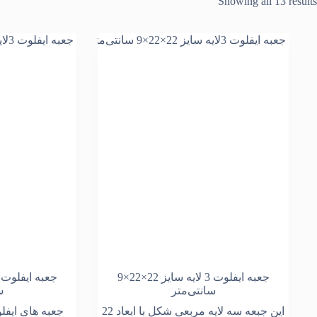
Showing all 13 results
جعبه ایفلوت 3 لایه سایز 22×22×9
سانتی‌متر
س
این جبعه سه لایه مربعی شکل با ابعاد 22