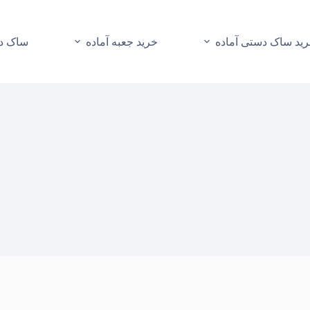
ید ساک دستی آماده
خرید جعبه آماده
ساک دس