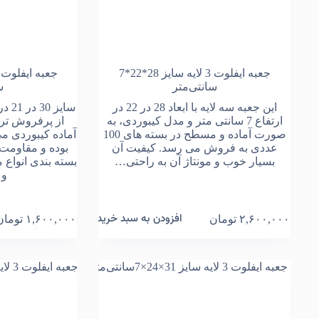
جعبه ایفلوت 3 لایه سایز 28*22*7
سانتی‌متر
س
این جعبه سه لایه با ابعاد 28 در 22 در
ارتفاع 7 سانتی متر و مدل کیبوردی، به
از پرفروش تر
صورت آماده و مسطح در بسته های 100
آماده کیبوردی می
عددی به فروش می رسد. کیفیت آن
بوده و مقاومت 
بسیار خوب و مونتاژ آن به راحتی…
بسته بندی انواع
و 
افزودن به سبد خرید
۲,۶۰۰,۰۰۰
تومان
۱,۶۰۰,۰۰۰
تومان