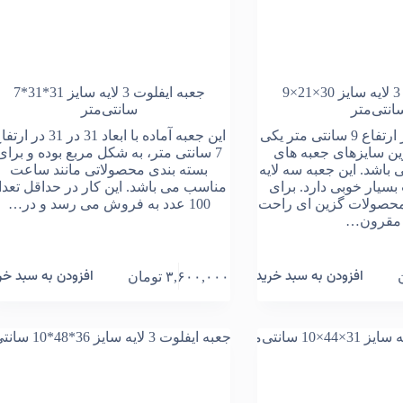
جعبه ایفلوت 3 لایه سایز 30×21×9
جعبه ایفلوت 3 لایه سایز 31*31*7
انتی‌متر
سانتی‌متر
سایز 30 در 21 در ارتفاع 9 سانتی متر یکی
این جعبه آماده با ابعاد 31 در 31 در ا
ین سایزهای جعبه های
7 سانتی متر، به شکل مربع بوده و برای
 باشد. این جعبه سه لایه
بسته بندی محصولاتی مانند ساعت
بسیار خوبی دارد. برای
مناسب می باشد. این کار در حداقل تعدا
 محصولات گزین ای راحت
100 عدد به فروش می رسد و در…
مقرون…
افزودن به سبد خرید
افزودن به سبد خر
۳,۶۰۰,۰۰۰
تومان