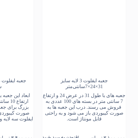
جعبه ایفلوت 3 لایه سایز
31×24×7سانتی‌متر
س
جعبه های با طول 31 در عرض 24 و ارتفاع
7 سانتی متر در بسته های 100 عددی به
ارتفاع 
فروش می رسند. درب این جعبه ها به
بزرگ برای جعبه
صورت کیبوردی باز می شود و به راحتی
صورت کیبوردی 
قابل مونتاژ است.
ایفلوت سه لایه 
افزودن به سبد خرید
۳,۱۰۰,۰۰۰
تومان
۳,۴۰۰,۰۰۰
تومان