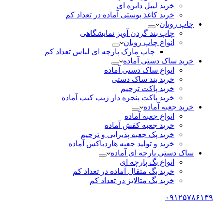
خرید لیبل دایره ای
خرید کاغذ پوستی آماده در تعداد کم
چاپ روبان
چاپ بند گردن آویز نمایشگاهی
انواع چاپ روبان
چاپ مارک پارچه ای لباس تعداد کم
خرید ساک دستی آماده
انواع ساک دستی آماده
خرید بند ساک دستی
خرید پاکت ترحیم
خرید پاکت پنجره دار زیپ کیپ آماده
خرید جعبه آماده
انواع جعبه آماده
خرید جعبه کفش آماده
خرید پک جعبه پذیرایی و ترحیم
خرید و تولید جعبه هاردباکس آماده
ساک دستی پارچه ای آماده
انواع بگ پارچه ای
خرید بگ متقال آماده در تعداد کم
خرید بگ متالایز در تعداد کم
۰۹۱۲۵۷۸۶۱۳۹