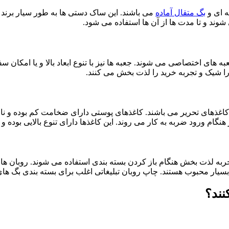
ه ای و
بگ متقال آماده
می باشند. این ساک دستی ها به طور سیار برند ش
 شوند و تا مدت ها از آن ها استفاده می شود.
 های اختصاصی می شوند. جعبه ها نیز با تنوع ابعاد بالا و یا امکان س
ا شیک و تجربه خرید را لذت بخش می کنند.
اغذهای تحریر می باشند. کاغذهای پوستی دارای ضخامت کم بوده و نازک
م ورود ضربه به کار می روند. این کاغذها دارای تنوع بالایی بوده و 
تجربه لذت بخش هنگام باز کردن بسته بندی استفاده می شوند. روبان ها د
 بسیار محبوب هستند. چاپ روبان تبلیغاتی اغلب برای بسته بندی بگ ها
نند؟