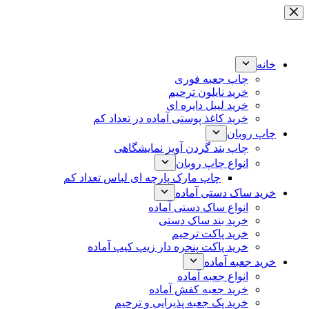
پرش
به
محتوا
خانه
چاپ جعبه فوری
خرید نایلون ترحیم
خرید لیبل دایره ای
خرید کاغذ پوستی آماده در تعداد کم
چاپ روبان
چاپ بند گردن آویز نمایشگاهی
انواع چاپ روبان
چاپ مارک پارچه ای لباس تعداد کم
خرید ساک دستی آماده
انواع ساک دستی آماده
خرید بند ساک دستی
خرید پاکت ترحیم
خرید پاکت پنجره دار زیپ کیپ آماده
خرید جعبه آماده
انواع جعبه آماده
خرید جعبه کفش آماده
خرید پک جعبه پذیرایی و ترحیم