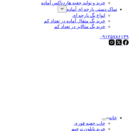
خرید و تولید جعبه هاردباکس آماده
ساک دستی پارچه ای آماده
انواع بگ پارچه ای
خرید بگ متقال آماده در تعداد کم
خرید بگ متالایز در تعداد کم
۰۹۱۲۵۷۸۶۱۳۹
خانه
چاپ جعبه فوری
خرید نایلون ترحیم