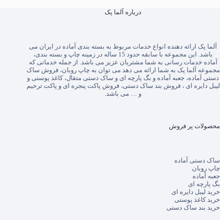
درباره آلما پک
آلما پک
ارائه دهنده انواع خدمات مربوط به بسته بندی آماده در ایران می
باشد. این مجموعه با سابقه حدود 15 ساله در زمینه چاپ و بسته بندی،
آماده خدمات رسانی به شما مشتریان عزیز می باشد. از جمله خدماتی که
مجموعه آلما پک به شما ارائه می دهد می توان به
چاپ روبان
،
فروش ساک
دستی آماده
،
جعبه آماده
و
بگ پارچه ای
و
ساک دستی متقال
،
کاغذ پوستی
و
لیبل دایره ای
،
فروش بند ساک دستی
،
فروش پاکت پنجره ای
و
پاکت ترحیم
و … می باشد.
محصولات پر فروش
ساک دستی آماده
چاپ روبان
جعبه آماده
بگ پارچه ای
خرید لیبل دایره ای
خرید کاغذ پوستی
خرید بند ساک دستی