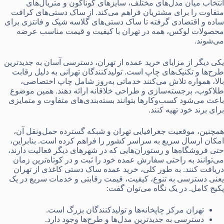
انتخاب میان مدل‌های مختلف، سایزهای گوناگون و متریال‌های
متفاوت را برای مشتریان فراهم می‌کند. از ساک دستی‌های کرافت
ساده و اقتصادی گرفته تا ساک دستی‌های گلاسه شیک و فانتزی برای
محصولات لوکس، همه در تهران با کیفیت و قیمت مناسب عرضه
می‌شوند.
یکی دیگر از مزایای خرید عمده از تهران، دسترسی آسان به جدیدترین
طرح‌ها و تکنیک‌های چاپ است. تولیدکنندگان تهرانی به دلیل رقابت
بالا، همواره تلاش می‌کنند خدماتی به‌روز شامل چاپ اختصاصی،
طلاکوب، برجسته‌سازی و طراحی خلاقانه ارائه دهند. همین موضوع
باعث می‌شود کسب‌وکارها بتوانند بسته‌بندی‌های متفاوت و متمایزی
برای برند خود تهیه کنند.
همچنین، موقعیت جغرافیایی تهران و شبکه گسترده حمل‌ونقل آن،
امکان ارسال سریع به سراسر کشور را فراهم کرده است. بنابراین،
حتی فروشگاه‌ها و رستوران‌هایی که در شهرهای دیگر فعالیت دارند،
می‌توانند به راحتی سفارش عمده خود را ثبت و در کوتاه‌ترین زمان
دریافت کنند. به طور کلی، خرید عمده ساک دستی کاغذی از تهران
یعنی دسترسی به تنوع، کیفیت، قیمت رقابتی و خدمات سریع در یک
پکیج کامل. در یک نگاه می‌توان گفت:
تهران مرکز چاپخانه‌ها و تولیدکنندگان بزرگ است.
دسترسی به جدیدترین مدل‌ها و طرح‌ها وجود دارد.