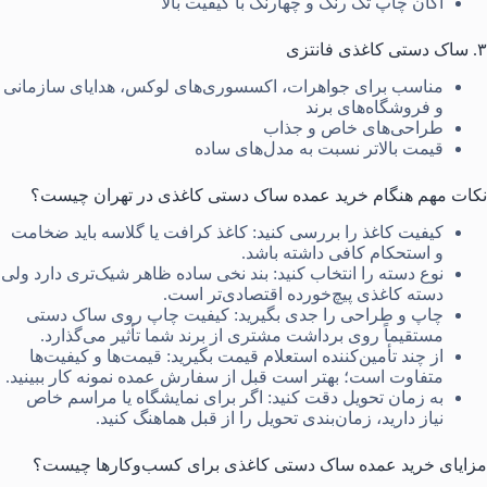
اکان چاپ تک رنگ و چهارنگ با کیفیت بالا
۳. ساک دستی کاغذی فانتزی
مناسب برای جواهرات، اکسسوری‌های لوکس، هدایای سازمانی
و فروشگاه‌های برند
طراحی‌های خاص و جذاب
قیمت بالاتر نسبت به مدل‌های ساده
نکات مهم هنگام خرید عمده ساک دستی کاغذی در تهران چیست؟
کیفیت کاغذ را بررسی کنید: کاغذ کرافت یا گلاسه باید ضخامت
و استحکام کافی داشته باشد.
نوع دسته را انتخاب کنید: بند نخی ساده ظاهر شیک‌تری دارد ولی
دسته کاغذی پیچ‌خورده اقتصادی‌تر است.
چاپ و طراحی را جدی بگیرید: کیفیت چاپ روی ساک دستی
مستقیماً روی برداشت مشتری از برند شما تأثیر می‌گذارد.
از چند تأمین‌کننده استعلام قیمت بگیرید: قیمت‌ها و کیفیت‌ها
متفاوت است؛ بهتر است قبل از سفارش عمده نمونه کار ببینید.
به زمان تحویل دقت کنید: اگر برای نمایشگاه یا مراسم خاص
نیاز دارید، زمان‌بندی تحویل را از قبل هماهنگ کنید.
مزایای خرید عمده ساک دستی کاغذی برای کسب‌وکارها چیست؟