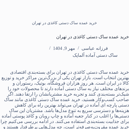
خرید عمده ساک دستی کاغذی در تهران
خرید عمده ساک دستی کاغذی در تهران
فرزانه عباسی
مهر 9, 1404
ساک دستی آماده آلماپک
خرید عمده ساک دستی کاغذی در تهران
برای
بسته‌بندی
اقتصادی
بهترین انتخاب است. بازار تهران یکی از بزرگ‌ترین مراکز خرید و توزیع
کالا در ایران است. هر روز هزاران فروشگاه، بوتیک، رستوران و
برندهای مختلف نیاز به
ساک دستی آماده
دارند تا محصولات خود را
شیک‌تر بسته‌بندی کنند و تجربه خرید مشتریانشان را ارتقا دهند. اگر
صاحب کسب‌وکار هستید، خرید عمده ساک دستی کاغذی مانند
ساک
دستی پارچه ای آماده
در تهران می‌تواند بهترین راه برای کاهش
هزینه‌ها و دسترسی سریع به تنوع مدل‌ها باشد. مشتریان این ساک
دستی‌ها را اغلب در کنار
جعبه آماده
و
چاپ روبان
و
کاغذ پوستی آماده
برای جذابیت بسته‌بندی استفاده می‌کنند. در ادامه بررسی می‌کنیم چرا
خرید عمده مقرون‌به‌صرفه‌تر است، چه مدل‌هایی پرطرفدار هستند و