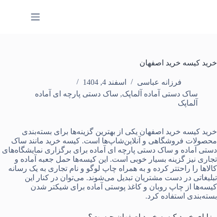
رش
ه
حتوا
خرید کیسه خرید اصفهان
فرزانه عباسی
اسفند 4, 1404
ساک دستی آماده آلماپک
,
ساک دستی پارچه ای آماده
آلماپک
خرید کیسه خرید اصفهان
یکی از بهترین گزینه‌ها برای بسته‌‌بندی
محصولات فروشگاهی و آنلاین‌شاپ‌ها است. کیسه خرید مانند
ساک
دستی آماده
و
ساک دستی پارچه ای آماده
برای برگزاری نمایشگاه‌های
تجاری نیز گزینه بسیار خوبی است. این کیسه‌ها حمل
جعبه آماده
و
کالاها را راحتتر کرده و به همراه چاپ لوگو و نام تجاری به یک رسانه
تبلیغاتی در دست مشتریان تبدیل می‌شوند. می‌توان در کنار این
کیسه‌ها از
چاپ روبان
و
کاغذ پوستی آماده
برای شیکتر شدن
بسته‌بندی استفاده کرد.
مزایای خرید کیسه خرید اصفهان چیست؟