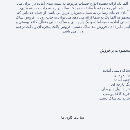
آلما پک
ارائه دهنده انواع خدمات مربوط به بسته بندی آماده در ایران می
باشد. این مجموعه با سابقه حدود 15 ساله در زمینه چاپ و بسته بندی،
آماده خدمات رسانی به شما مشتریان عزیز می باشد. از جمله خدماتی که
مجموعه آلما پک به شما ارائه می دهد می توان به
چاپ روبان
،
فروش ساک
دستی آماده
،
جعبه آماده
و
بگ پارچه ای
و
ساک دستی متقال
،
کاغذ پوستی
و
لیبل دایره ای
،
فروش بند ساک دستی
،
فروش پاکت پنجره ای
و
پاکت ترحیم
و … می باشد.
محصولات پر فروش
ساک دستی آماده
چاپ روبان
جعبه آماده
بگ پارچه ای
خرید لیبل دایره ای
خرید کاغذ پوستی
خرید بند ساک دستی
ساعت کاری ما