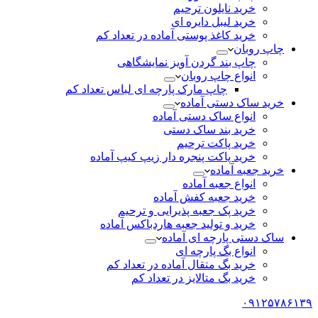
خرید نایلون ترحیم
خرید لیبل دایره ای
خرید کاغذ پوستی آماده در تعداد کم
چاپ روبان
چاپ بند گردن آویز نمایشگاهی
انواع چاپ روبان
چاپ مارک پارچه ای لباس تعداد کم
خرید ساک دستی آماده
انواع ساک دستی آماده
خرید بند ساک دستی
خرید پاکت ترحیم
خرید پاکت پنجره دار زیپ کیپ آماده
خرید جعبه آماده
انواع جعبه آماده
خرید جعبه کفش آماده
خرید پک جعبه پذیرایی و ترحیم
خرید و تولید جعبه هاردباکس آماده
ساک دستی پارچه ای آماده
انواع بگ پارچه ای
خرید بگ متقال آماده در تعداد کم
خرید بگ متالایز در تعداد کم
۰۹۱۲۵۷۸۶۱۳۹