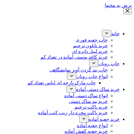
پرش به محتوا
خانه
چاپ جعبه فوری
خرید نایلون ترحیم
خرید لیبل دایره ای
خرید کاغذ پوستی آماده در تعداد کم
چاپ روبان
چاپ بند گردن آویز نمایشگاهی
انواع چاپ روبان
چاپ مارک پارچه ای لباس تعداد کم
خرید ساک دستی آماده
انواع ساک دستی آماده
خرید بند ساک دستی
خرید پاکت ترحیم
خرید پاکت پنجره دار زیپ کیپ آماده
خرید جعبه آماده
انواع جعبه آماده
خرید جعبه کفش آماده