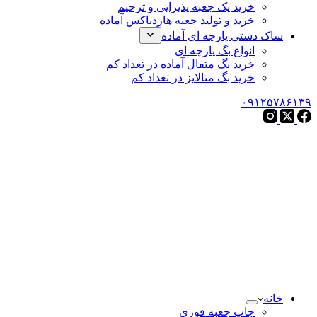
خرید پک جعبه پذیرایی و ترحیم
خرید و تولید جعبه هاردباکس آماده
ساک دستی پارچه ای آماده
انواع بگ پارچه ای
خرید بگ متقال آماده در تعداد کم
خرید بگ متالایز در تعداد کم
۰۹۱۲۵۷۸۶۱۳۹
خانه
چاپ جعبه فوری