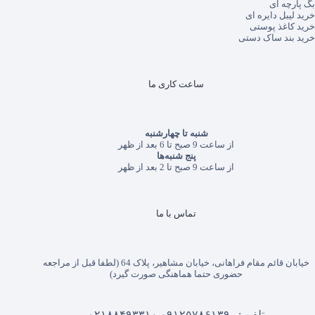
بگ پارچه ای
خرید لیبل دایره ای
خرید کاغذ پوستی
خرید بند ساک دستی
ساعت کاری ما
شنبه تا چهارشنبه
از ساعت 9 صبح تا 6 بعد از ظهر
پنج شنبه‌ها
از ساعت 9 صبح تا 2 بعد از ظهر
تماس با ما
خیابان قائم مقام فراهانی، خیابان مشاهیر، پلاک 64 (لطفا قبل از مراجعه
حضوری حتما هماهنگی صورت گیرد)
تلفن :
۰۹۱۲۵۷۸۶۱۳۹
۰۲۱۸۸۴۹۳۳۱۰