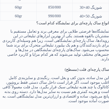
60gr
850/000
شوزبگ 40×30
60gr
990/000
شوزبگ 50×40
انواع ساک پارچه‌ای برای نمایشگاه کدام است؟
نمایشگاه‌ها فرصتی طلایی برای معرفی برند و تعامل مستقیم با
مشتریان بالقوه هستند. یکی از بهترین ابزارهای تبلیغاتی در این
رویدادها، ساک پارچه‌ای نمایشگاهی است، زیرا هم وسیله‌ای کاربردی
برای بازدیدکنندگان و هم یک بیلبورد تبلیغاتی متحرک برای برند شما
محسوب می‌شود. ساک‌های پارچه‌ای نمایشگاهی در مدل‌ها و
جنس‌های مختلف تولید می‌شوند که هر کدام مزایا و کاربرد خاصی
دارند.
ساک پارچه‌ای فلت (مسطح)
این مدل ساده، بدون کف و بغل است. رنگبندی و سایزبندی کامل
اغلب موجود است. اگر قرار است داخل ساک دستی فقط بروشور،
کاتالوگ یا چند هدیه تبلیغاتی سبک قرار بگیرد، مدل فلت معمولاً کافی
است و هزینه کمتری هم نسبت به سایر مدل‌ها دارد. دسته روی بدنه
پانچ می‌شود، ساده و اقتصادی و ارزان‌ترین مدل نمایشگاهی است. به
صورت آماده موجود است.