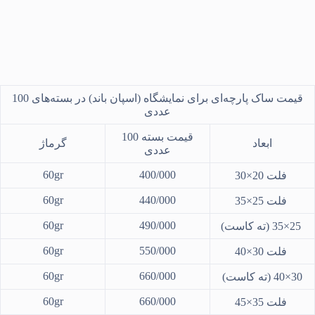
قیمت ساک پارچه‌ای برای نمایشگاه (اسپان باند) در بسته‌های 100
عددی
قیمت بسته 100
ابعاد
گرماژ
عددی
60gr
400/000
فلت 20×30
60gr
440/000
فلت 25×35
60gr
490/000
25×35 (ته کاست)
60gr
550/000
فلت 30×40
60gr
660/000
30×40 (ته کاست)
60gr
660/000
فلت 35×45