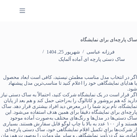
رش
ه
حتوا
ساک پارچه‌ای برای نمایشگاه
فرزانه عباسی
شهریور 25, 1404
ساک دستی پارچه ای آماده آلماپک
اگر در انتخاب مدل مناسب مطمئن نیستید، کافی است ابعاد محصول
یا هدایای نمایشگاهی خود را اعلام کنید تا مناسب‌ترین مدل پیشنهاد
شود.
اگر قرار است در یک نمایشگاه شرکت کنید، احتمالاً به ساک دستی نیاز
دارید که هم بروشور و کاتالوگ را به‌راحتی حمل کند و هم بعد از پایان
نمایشگاه، نام برند شما را در معرض دید افراد بیشتری قرار دهد.
ساک
پارچه‌ای برای نمایشگاه
دقیقاً برای همین هدف استفاده می‌شود. این
ساک دستی‌ها در مدل‌ها و رنگ‌های مختلف به‌صورت آماده موجود
هستند و از ۱۰۰ عدد به بالا با چاپ لوگو قابل سفارش‌ هستند. بسیاری
از شرکت‌ها برای تکمیل اقلام نمایشگاهی خود،
ساک دستی پارچه‌ای
آماده
،
بند گردن‌آویز نمایشگاهی
و سایر ملزومات را به‌صورت هم‌زمان