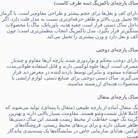
ساک پارچه‌ای باکس‌بگ (سه طرف کاست)
دارای کف و بغل‌ها برای حجم بیشتر و طراحی مقاوم‌تر است. با گرماژ
90 تحمل وزن بالاتر و ظاهر حرفه‌ای‌تری نسبت به مدل فلت دارد. اگر
داخل ساک دستی قرار است جعبه هدیه، پاوربانک، ماگ یا محصولات
سنگین‌تر قرار بگیرد، مدل باکس‌بگ انتخاب مطمئن‌تری است؛ چون
کف و بغل دارد و وزن بیشتری را تحمل می‌کند.
ساک پارچه‌ای دوختی
دارای دوخت محکم و نواردوزی شده، پارچه آن‌ها مقاوم و چندبار
مصرف است. آن‌ها جلوه لوکسی دارند و قابل استفاده طولانی‌مدت
استفاده میشوند و بنابراین توسط بازدیدکننده در معرض دید قرار
می‌گیرند. ساک دستی دوختی برای صنایع دستی، لوازم آرایشی یا
محصولات هدیه‌ای ارزشمند مناسبند.
ساک پارچه‌ای متقال
بگ متقال آماده
از پارچه طبیعی (متقال یا پنبه‌ای)، تولید می‌شوند که
کاملا قابل شست‌وشو هستند. مقاومت بسیار بالایی دارند و بهترین
گزینه بگ جهت حفاظت از محیط زیست هستند. این ساک دستی‌ها
ظاهر شیکی دارند و برای برندهای محیط زیستی، فروشگاه‌های
لوکس، هدایای سازمانی خاص در نمایشگاه‌ها یک بسته‌بندی ماندگار
هستند.