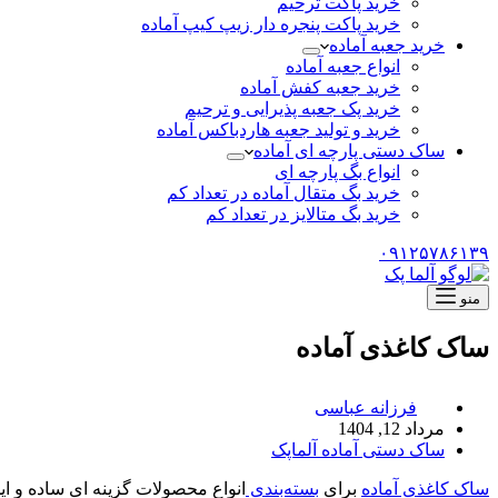
خرید پاکت ترحیم
خرید پاکت پنجره دار زیپ کیپ آماده
خرید جعبه آماده
انواع جعبه آماده
خرید جعبه کفش آماده
خرید پک جعبه پذیرایی و ترحیم
خرید و تولید جعبه هاردباکس آماده
ساک دستی پارچه ای آماده
انواع بگ پارچه ای
خرید بگ متقال آماده در تعداد کم
خرید بگ متالایز در تعداد کم
۰۹۱۲۵۷۸۶۱۳۹
منو
ساک کاغذی آماده
فرزانه عباسی
مرداد 12, 1404
ساک دستی آماده آلماپک
ساک کاغذی آماده
برای
بسته‌بندی
انواع محصولات گزینه ای ساده و ای