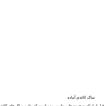
ساک کاغذی آماده
قبل از اینکه به هزینه ‌ها بپردازیم، مهم است که بدانیم ساک ‌های کاغ