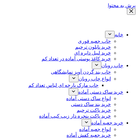
پرش به محتوا
خانه
چاپ جعبه فوری
خرید نایلون ترحیم
خرید لیبل دایره ای
خرید کاغذ پوستی آماده در تعداد کم
چاپ روبان
چاپ بند گردن آویز نمایشگاهی
انواع چاپ روبان
چاپ مارک پارچه ای لباس تعداد کم
خرید ساک دستی آماده
انواع ساک دستی آماده
خرید بند ساک دستی
خرید پاکت ترحیم
خرید پاکت پنجره دار زیپ کیپ آماده
خرید جعبه آماده
انواع جعبه آماده
خرید جعبه کفش آماده