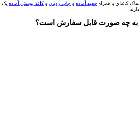
جعبه آماده
و
چاپ روبان
و
کاغذ پوستی آماده
یک ب
رند.
و به چه صورت قابل سفارش است؟