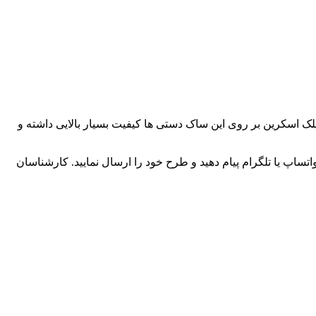
 باشد. چاپ سیلک اسکرین بر روی این ساک دستی ها کیفیت بسیار بالایی داشته و
پ یا تلگرام پیام دهید و طرح خود را ارسال نمایید. کارشناسان