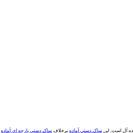
ده آل است. این
ساک دستی آماده
برخلاف
ساک دستی پارچه ای آماده
ظ