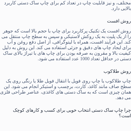
مختلف، و نیز قابلیت چاپ در تعداد کم برای چاپ ساک دستی کاربرد
بالایی دارد.
روش افست
روش افست یک تکنیک پرکاربرد برای چاپ با حجم بالا است که جوهر
را از یک پلیت به یک روکش لاستیکی و سپس به سطح چاپ منتقل می
‌کند. این فرآیند افست، همراه با لیتوگرافی، از اصل دفع روغن و آب
برای ایجاد چاپ ‌های دقیق و جزئی استفاده می ‌کند. این روش به دلیل
کیفیت بالا و مقرون به صرفه بودن برای چاپ ‌های با تیراژ بالای ساک
دستی در حداقل تعداد 1000 عدد استفاده می شود.
روش طلاکوب
چاپ طلاکوب یا چاپ روی فویل با انتقال فویل طلا یا رنگی روی یک
سطح صاف مانند کاغذ، کارت، برچسب و استیکر انجام می ‌شود. این
همان چیزی است که به ساک دستی های کاغذی، عناصر طراحی فلزی
می‌ دهد.
چرا چاپ ساک دستی انتخاب خوبی برای کسب و کارهای کوچک
است؟