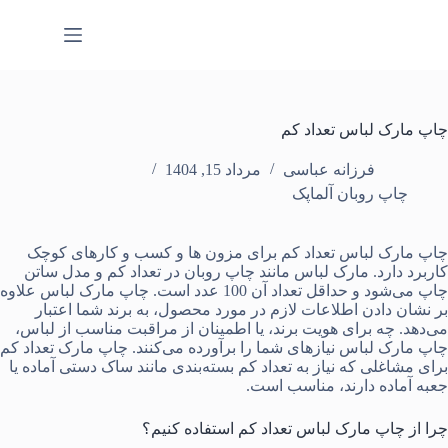
رش
ه
حتوا
چاپ مارک لباس تعداد کم
فرزانه عباسی
مرداد 15, 1404
چاپ روبان آلماپک
چاپ مارک لباس تعداد کم
برای مزون ها و کسب و کارهای کوچک
کاربرد دارد. مارک لباس مانند
چاپ روبان
در تعداد کم و مدل ساتن
چاپ می‌شود و حداقل تعداد آن 100 عدد است. چاپ مارک لباس علاوه
بر نشان دادن اطلاعات لازم در مورد محصول، به برند شما اعتبار
می‌دهد. چه برای هویت برند، یا اطمینان از مراقبت مناسب از لباس،
چاپ مارک لباس نیازهای شما را برآورده می‌کنند. چاپ مارک تعداد کم
برای مشاغلی که نیاز به تعداد کم
بسته‌بندی
مانند
ساک دستی آماده
یا
جعبه آماده
دارند، مناسب است.
چرا از چاپ مارک لباس تعداد کم استفاده کنیم؟