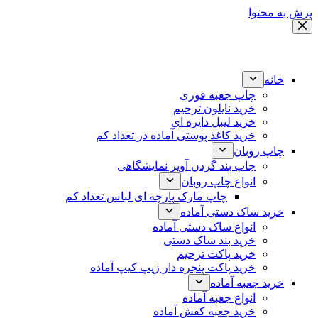
پرش به محتوا
خانه
چاپ جعبه فوری
خرید نایلون ترحیم
خرید لیبل دایره ای
خرید کاغذ پوستی آماده در تعداد کم
چاپ روبان
چاپ بند گردن آویز نمایشگاهی
انواع چاپ روبان
چاپ مارک پارچه ای لباس تعداد کم
خرید ساک دستی آماده
انواع ساک دستی آماده
خرید بند ساک دستی
خرید پاکت ترحیم
خرید پاکت پنجره دار زیپ کیپ آماده
خرید جعبه آماده
انواع جعبه آماده
خرید جعبه کفش آماده