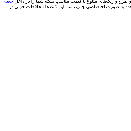
 طرح و رنگ‌های متنوع با قیمت مناسب بسته شما را در داخل
جعبه
ربه‌فرد می‌کنند. کاغذ پوستی را می‌توان با چاپ لوگو نیز در حداقل تعداد 250 عدد به صورت اختصاصی چاپ نمود. این کاغذها محافظت خوبی در