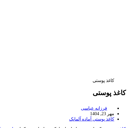
کاغذ پوستی
کاغذ پوستی
فرزانه عباسی
مهر 23, 1404
کاغذ پوستی آماده آلماپک