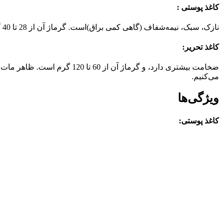
کاغذ پوستی :
نازک، سبک، نیمه‌شفاف (گاهی کمی براق)است. گرماژ آن از 28 تا 40 گرم بوده و بسیار نرم و لطیف است، و بیشتر برای تزئین و بسته‌بندی استفاده می‌شود.
کاغذ تحریر:
ضخامت بیشتری دارد، و گرماژ
می‌کنیم.
ویژگی‌ها
کاغذ پوستی: