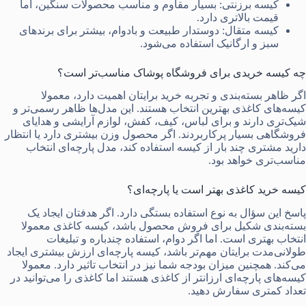
کیسه برزنتی: بسیار مقاوم و مناسب محصولات سنگین، اما
قیمت بالاتری دارد.
کیسه متقال: دوستدار طبیعت و بادوام، بیشتر برای برندهای
سبز و ارگانیک استفاده می‌شود.
چه کیسه خریدی برای فروشگاه پوشاک مناسب‌تر است؟
اگر ظاهر بسته‌بندی و تجربه خرید برایتان اهمیت دارد، معمولا
کیسه‌های کاغذی بهترین انتخاب هستند. این مدل‌ها ظاهر رسمی‌تر و
شیک‌تری دارند و برای لباس، کیف، کفش، لوازم آرایشی و هدایای
فروشگاهی بسیار پرکاربردند. اگر محصول وزن بیشتری دارد یا انتظار
دارید مشتری چند بار از کیسه استفاده کند، مدل پارچه‌ای انتخاب
مناسب‌تری خواهد بود.
کیسه خرید کاغذی بهتر است یا پارچه‌ای؟
پاسخ این سؤال به نوع استفاده بستگی دارد. اگر هدفتان ایجاد یک
بسته‌بندی شکیل برای فروش محصول باشد، کیسه کاغذی معمولا
انتخاب بهتری است. اما اگر دوام، استفاده چندباره و تبلیغات
طولانی‌مدت برایتان مهم‌تر باشد، کیسه پارچه‌ای ارزش بیشتری ایجاد
می‌کند. همچنین میزان بودجه شما نیز در انتخاب تاثیر دارد. معمولا
کیسه‌های پارچه‌ای ارزانتر از کاغذی هستند اما کاغذی را می‌توانید در
تعداد کمتری سفارش دهید.