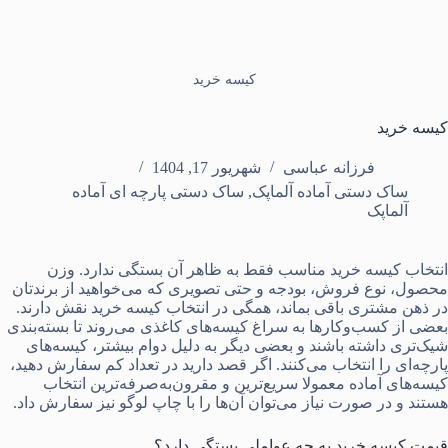
کیسه خرید
کیسه خرید
فرزانه عباسی
شهریور 17, 1404
ساک دستی آماده آلماپک
,
ساک دستی پارچه ای آماده
آلماپک
انتخاب
کیسه خرید
مناسب فقط به ظاهر آن بستگی ندارد. وزن
محصول، نوع فروش، بودجه و حتی تصویری که می‌خواهید از برندتان
در ذهن مشتری باقی بماند، همگی در انتخاب کیسه خرید نقش دارند.
بعضی از کسب‌وکارها به سراغ کیسه‌های کاغذی می‌روند تا
بسته‌بندی
شیک‌تری داشته باشند و بعضی دیگر به دلیل دوام بیشتر، کیسه‌های
پارچه‌ای را انتخاب می‌کنند. اگر قصد دارید در تعداد کم سفارش دهید،
کیسه‌های آماده معمولا سریع‌ترین و مقرون‌به‌صرفه‌ترین انتخاب
هستند و در صورت نیاز می‌توان آن‌ها را با چاپ لوگو نیز سفارش داد.
قیمت کیسه خرید به چه عواملی بستگی دارد؟