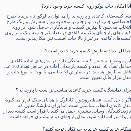
آیا امکان چاپ لوگو روی کیسه خرید وجود دارد؟
بله. کیسه‌های کاغذی و پارچه‌ای را می‌توان با لوگو، نام برند یا طرح
اختصاصی چاپ کرد. نوع چاپ با توجه به تیراژ سفارش و رنگ طرح
انتخاب می‌شود تا بهترین کیفیت و ماندگاری حاصل شود. بر روی
کیسه‌های پارچه‌ای و کیسه کاغذی در تعداد کم چاپ سیلک و بر روی
کیسه‌های کاغذی در تیراژ بالا چاپ افست نیز امکان‌پذیر است.
حداقل تعداد سفارش کیسه خرید چقدر است؟
این موضوع به جنس کیسه بستگی دارد. در مدل‌های آماده کاغذی
حداقل تعداد 50 عددد و کیسه پارچه‌ای آماده در حداقل تعداد 100 عدد
قابل سفارش هستند. در سفارش اختصاصی، با توجه به نوع چاپ و
مدل تیراژ قابل تعیین است.
برای نمایشگاه کیسه خرید کاغذی مناسب‌تر است یا پارچه‌ای؟
اگر داخل کیسه فقط بروشور، کاتالوگ یا هدایای سبک قرار می‌گیرد،
مدل کاغذی انتخاب مناسبی است. اما برای نمایشگاه‌هایی که
بازدیدکنندگان وسایل بیشتری حمل می‌کنند یا قرار است کیسه بعد از
رویداد نیز استفاده شود، مدل پارچه‌ای دوام بیشتری خواهد داشت.
هنگام خرید کیسه خرید به چه نکاتی توجه کنیم؟