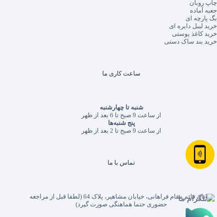
چاپ روبان
جعبه آماده
بگ پارچه ای
خرید لیبل دایره ای
خرید کاغذ پوستی
خرید بند ساک دستی
ساعت کاری ما
شنبه تا چهارشنبه
از ساعت 9 صبح تا 6 بعد از ظهر
پنج شنبه‌ها
از ساعت 9 صبح تا 2 بعد از ظهر
تماس با ما
خیابان قائم مقام فراهانی، خیابان مشاهیر، پلاک 64 (لطفا قبل از مراجعه
حضوری حتما هماهنگی صورت گیرد)