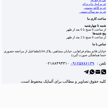
رچه ای
لیبل دایره ای
 کاغذ پوستی
 بند ساک دستی
 کاری ما
تا چهارشنبه
تا 6 بعد از ظهر
نبه‌ها
تا 2 بعد از ظهر
با ما
خیابان قائم مقام فراهانی، خیابان مشاهیر، پلاک 64 (لطفا قبل از مراجعه حضوری
 هماهنگی صورت گیرد)
ن :
۰۹۱۲۵۷۸۶۱۳۹
۰۲۱۸۸۴۹۳۳۱۰
 حقوق تصاویر و مطالب برای آلماپک محفوظ است.