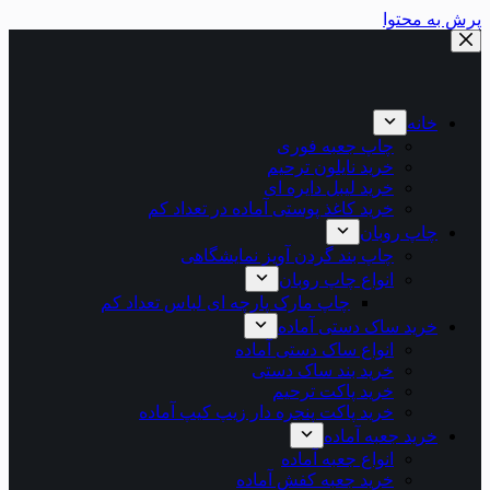
به محتوا
خانه
چاپ جعبه فوری
خرید نایلون ترحیم
خرید لیبل دایره ای
خرید کاغذ پوستی آماده در تعداد کم
چاپ روبان
چاپ بند گردن آویز نمایشگاهی
انواع چاپ روبان
چاپ مارک پارچه ای لباس تعداد کم
خرید ساک دستی آماده
انواع ساک دستی آماده
خرید بند ساک دستی
خرید پاکت ترحیم
خرید پاکت پنجره دار زیپ کیپ آماده
خرید جعبه آماده
انواع جعبه آماده
خرید جعبه کفش آماده