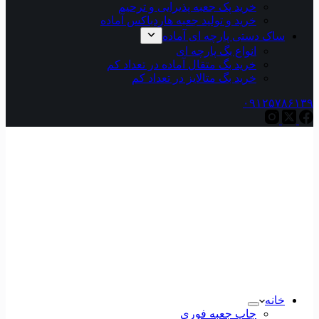
خرید پک جعبه پذیرایی و ترحیم
خرید و تولید جعبه هاردباکس آماده
ساک دستی پارچه ای آماده
انواع بگ پارچه ای
خرید بگ متقال آماده در تعداد کم
خرید بگ متالایز در تعداد کم
۰۹۱۲۵۷۸۶
خانه
چاپ جعبه فوری