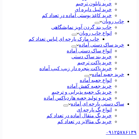
خرید نایلون ترحیم
خرید لیبل دایره ای
خرید کاغذ پوستی آماده در تعداد کم
چاپ روبان
چاپ بند گردن آویز نمایشگاهی
انواع چاپ روبان
چاپ مارک پارچه ای لباس تعداد کم
خرید ساک دستی آماده
انواع ساک دستی آماده
خرید بند ساک دستی
خرید پاکت ترحیم
خرید پاکت پنجره دار زیپ کیپ آماده
خرید جعبه آماده
انواع جعبه آماده
خرید جعبه کفش آماده
خرید پک جعبه پذیرایی و ترحیم
خرید و تولید جعبه هاردباکس آماده
ساک دستی پارچه ای آماده
انواع بگ پارچه ای
خرید بگ متقال آماده در تعداد کم
خرید بگ متالایز در تعداد کم
۰۹۱۲۵۷۸۶