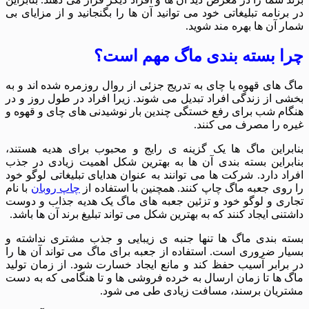
رنامه تبلیغاتی خود می توانید آن ها را بگنجانید و از مزایای بی
 آن ها بهره مند شوید.
 بسته بندی ماگ مهم است؟
های قهوه یا چای به تدریج جزئی از روال روزمره شده اند و به
 از زندگی افراد تبدیل می شوند. زیرا افراد در طول روز و در
م شب برای رفع خستگی چندین بار نوشیدنی های چای و قهوه و
 را مصرف می کنند.
راین ماگ ها یک گزینه ی رایج و محبوب برای هدیه هستند،
راین بسته بندی آن ها به بهترین شکل اهمیت زیادی در جذب
د دارد. شرکت ها می توانند به عنوان هدایای تبلیغاتی لوگو خود
وی جعبه ماگ چاپ کنند. همچنین با استفاده از
چاپ روبان
با نام
ی و لوگو خود و تزئین جعبه های ماگ یک هدیه جذاب و دوست
نی ایجاد کنند که به بهترین شکل می تواند تبلیغ برند آن ها باشد.
 بندی ماگ ها تنها جنبه ی زیبایی و جذب مشتری نداشته و
ر ضروری است. استفاده از جعبه برای ماگ می تواند آن ها را
رابر آسیب حفظ کند و مانع ایجاد خسارت شود. از زمان تولید
ها تا زمان ارسال به خرده فروشی ها و تا هنگامی که به دست
یان برسند، مسافت زیادی طی می شود.