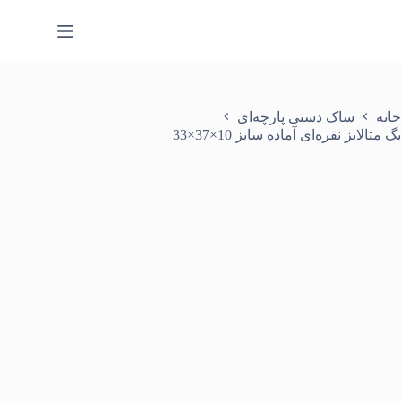
رش
ه
حتوا
خانه
ساک دستی پارچه‌ای
بگ متالایز نقره‌ای آماده سایز 10×37×33