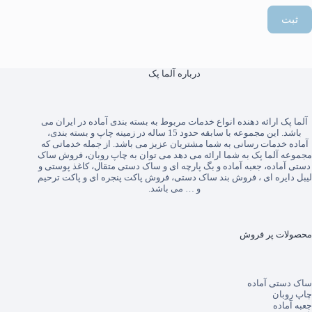
ثبت
درباره آلما پک
آلما پک
ارائه دهنده انواع خدمات مربوط به بسته بندی آماده در ایران می
باشد. این مجموعه با سابقه حدود 15 ساله در زمینه چاپ و بسته بندی،
آماده خدمات رسانی به شما مشتریان عزیز می باشد. از جمله خدماتی که
مجموعه آلما پک به شما ارائه می دهد می توان به
چاپ روبان
،
فروش ساک
دستی آماده
،
جعبه آماده
و
بگ پارچه ای
و
ساک دستی متقال
،
کاغذ پوستی
و
لیبل دایره ای
،
فروش بند ساک دستی
،
فروش پاکت پنجره ای
و
پاکت ترحیم
و … می باشد.
محصولات پر فروش
ساک دستی آماده
چاپ روبان
جعبه آماده