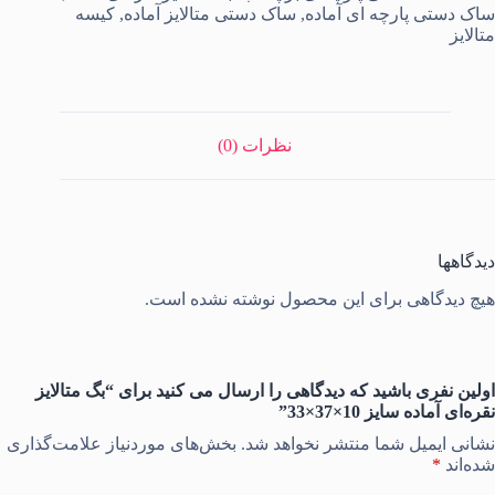
ماده
ساک دستی پارچه ای آماده
,
ساک دستی متالایز آماده
,
کیسه
ایز
متالایز
10×37×33
دد
نظرات (0)
دیدگاهها
هیچ دیدگاهی برای این محصول نوشته نشده است.
اولین نفری باشید که دیدگاهی را ارسال می کنید برای “بگ متالایز
نقره‌ای آماده سایز 10×37×33”
نشانی ایمیل شما منتشر نخواهد شد.
بخش‌های موردنیاز علامت‌گذاری
شده‌اند
*