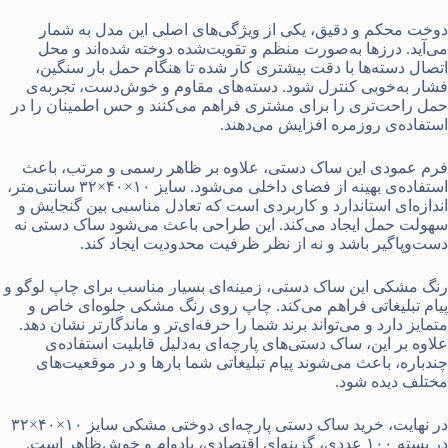
دوخت محکم و دقیق، یکی از ویژگی‌های اصلی این مدل به شمار
می‌آید. درزها به‌صورت منظم و تقویت‌شده دوخته شده‌اند و محل
اتصال دسته‌ها با دقت بیشتری کار شده تا هنگام حمل بار سنگین،
فشار به‌خوبی کنترل شود. دسته‌های مقاوم و خوش‌دست، تجربه‌ی
حمل راحت‌تری را برای مشتری فراهم می‌کنند و حس اطمینان را در
استفاده‌ی روزمره افزایش می‌دهند.
فرم عمودی این ساک دستی، علاوه بر ظاهر رسمی و مرتب، باعث
استفاده‌ی بهینه از فضای داخلی می‌شود. سایز ۱۰×۴۰×۳۲ سانتی‌متر،
اندازه‌ای استاندارد و کاربردی است که تعادل مناسبی بین گنجایش و
سهولت حمل ایجاد می‌کند. این طراحی باعث می‌شود ساک دستی نه
دست‌وپاگیر باشد و نه از نظر ظرفیت محدودیت ایجاد کند.
رنگ مشکی این ساک دستی، زمینه‌ای بسیار مناسب برای چاپ لوگو و
پیام تبلیغاتی فراهم می‌کند. چاپ روی رنگ مشکی جلوه‌ای خاص و
متمایز دارد و می‌تواند برند شما را حرفه‌ای‌تر و ماندگارتر نشان دهد.
علاوه بر این، ساک دستی‌های پارچه‌ای به‌دلیل قابلیت استفاده‌ی
چندباره، باعث می‌شوند پیام تبلیغاتی شما بارها و در موقعیت‌های
مختلف دیده شود.
در نهایت، خرید ساک دستی پارچه‌ای دوختی مشکی سایز ۱۰×۴۰×۳۲
در بسته ۱۰۰ عددی، گزینه‌ای اقتصادی، بادوام و خوش‌ظاهر است.