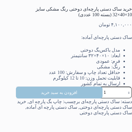
خرید ساک دستی پارچه‌ای دوختی رنگ مشکی سایز
10×40×32 (بسته 100 عددی)
۴,۱۰۰,۰۰۰
تومان
ساک دستی پارچه‌ای آماده:
مدل باکس‌بگ دوختی
ابعاد: ۱۰×۴۰×۳۲ سانتیمتر
فرم: عمودی
رنگ: مشکی
حداقل تعداد چاپ و سفارش: 100 عدد
قابلیت تحمل وزن: 10 تا 12 کیلوگرم
ارسال به تمام کشور
رید
افزودن به سبد خرید
اک
ستی
دسته:
ساک دستی پارچه‌ای
برچسب:
چاپ بگ پارچه ای
,
خرید
ارچه‌ای
ساک دستی پارچه‌ای دوختی
,
ساک دستی پارچه ای آماده
,
وختی
ساک دستی پارچه‌ای دوختی
نگ
شکی
ایز
10×40×32