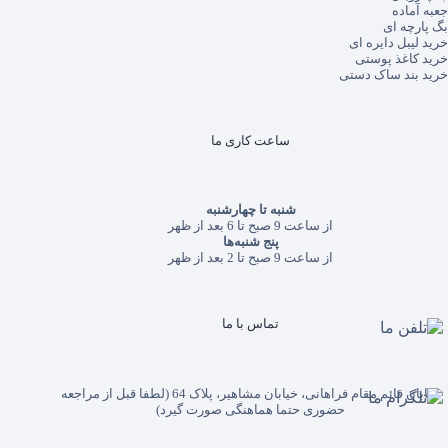
جعبه آماده
بگ پارچه ای
خرید لیبل دایره ای
خرید کاغذ پوستی
خرید بند ساک دستی
ساعت کاری ما
شنبه تا چهارشنبه
از ساعت 9 صبح تا 6 بعد از ظهر
پنج شنبه‌ها
از ساعت 9 صبح تا 2 بعد از ظهر
تماس با ما
خیابان قائم مقام فراهانی، خیابان مشاهیر، پلاک 64 (لطفا قبل از مراجعه
حضوری حتما هماهنگی صورت گیرد)