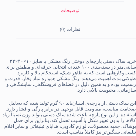
بسته
10
توضیحات
ددی)
دد
نظرات (0)
خرید ساک دستی پارچه‌ای دوختی رنگ مشکی با سایز ۱۰×۴۰×۳۲
سانتی‌متر در بسته‌بندی ۱۰۰ عددی، انتخابی حرفه‌ای و مطمئن برای
کسب‌وکارهایی است که به ظاهر شیک، استحکام بالا و کاربرد
طولانی‌مدت اهمیت می‌دهند. رنگ مشکی همواره نماد وقار، قدرت و
رسمیت بوده و به همین دلیل در فضاهای فروشگاهی، نمایشگاهی و
سازمانی، محبوبیت بالایی دارد.
این ساک دستی از پارچه‌ی اسپان‌باند ۹۰ گرم تولید شده که به‌دلیل
ضخامت مناسب، مقاومت قابل توجهی در برابر پارگی و فشار دارد.
استفاده از این نوع پارچه باعث شده ساک دستی بتواند وزن نسبتاً زیاد
کالاها را بدون تغییر شکل یا آسیب تحمل کند. بنابراین برای حمل
پوشاک، جعبه محصولات، لوازم کادویی، هدایای تبلیغاتی و سایر اقلام
تبلیغاتی سنگین‌تر نیز کاملاً مناسب است.