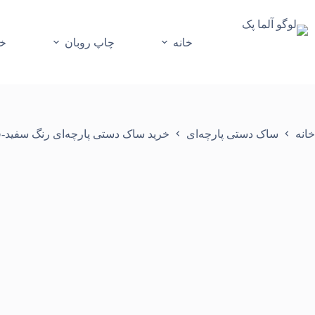
رش
ه
حتوا
خانه
چاپ روبان
خر
خانه
ساک دستی پارچه‌ای
خرید ساک دستی پارچه‌ای رنگ سفید-قرمز مدل دوختی 