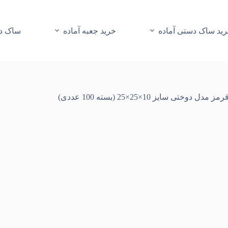
ید ساک دستی آماده
خرید جعبه آماده
ساک دس
سایز 10×25×25 (بسته 100 عددی)