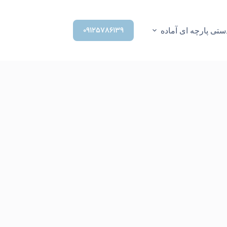
۰۹۱۲۵۷۸۶۱۳۹
تی پارچه ای آماده