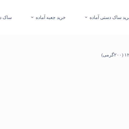
ید ساک دستی آماده
خرید جعبه آماده
ساک دس