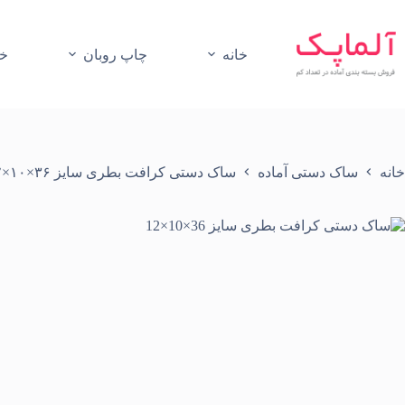
رش
ه
حتوا
خانه
چاپ روبان
خر
خانه
ساک دستی آماده
ساک دستی کرافت بطری سایز ۳۶×۱۰×۱۲ (۲۰۰گرمی)