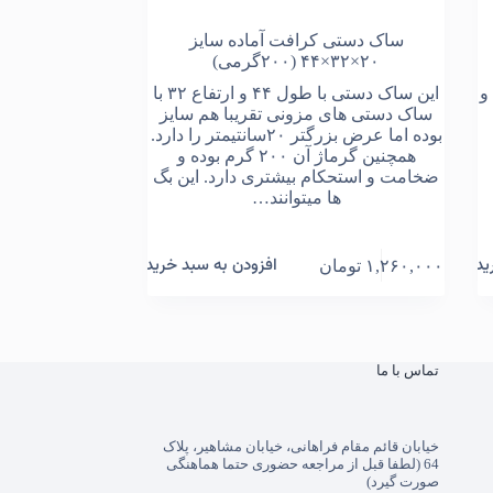
ساک دستی کرافت آماده سایز
۲۰×۳۲×۴۴ (۲۰۰گرمی)
و
این ساک دستی با طول ۴۴ و ارتفاع ۳۲ با
ساک دستی های مزونی تقریبا هم سایز
بوده اما عرض بزرگتر ۲۰سانتیمتر را دارد.
همچنین گرماژ آن ۲۰۰ گرم بوده و
ضخامت و استحکام بیشتری دارد. این بگ
ها میتوانند…
ید
افزودن به سبد خرید
۱,۲۶۰,۰۰۰
تومان
تماس با ما
خیابان قائم مقام فراهانی، خیابان مشاهیر، پلاک
64 (لطفا قبل از مراجعه حضوری حتما هماهنگی
صورت گیرد)