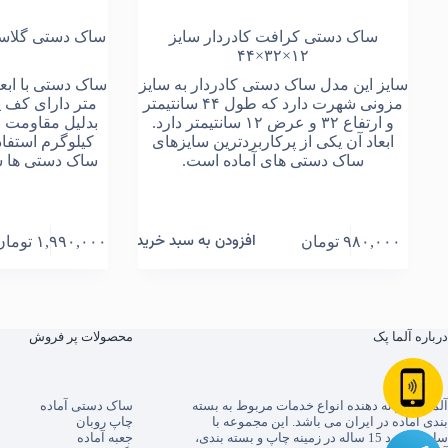
ساک دستی کرافت کادردار سایز
۱۲×۳۲×۴۴
سایز این مدل ساک دستی کادردار به سایز
مزونی شهرت دارد که طول ۴۴ سانتیمتر
متر دارای کف 
و ارتفاع ۳۲ و عرض ۱۲ سانتیمتر دارد.
بدلیل مقاومت با
ابعاد آن یکی از پرکاربردترین سایزهای
کیلوگرم استفا
ساک دستی های آماده است.
ساک دستی ها س
ز
افزودن به سبد خرید
۹۸۰,۰۰۰
تومان
۱,۹۹۰,۰۰۰
تومان
درباره آلما پک
محصولات پر فروش
آلما پک
ارائه دهنده انواع خدمات مربوط به بسته
ساک دستی آماده
بندی آماده در ایران می باشد. این مجموعه با
چاپ روبان
سابقه حدود 15 ساله در زمینه چاپ و بسته بندی،
جعبه آماده