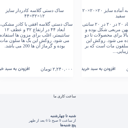
ساک دستی گلاسه آماده سایز ۲۰×۲۰×۲۰
ساک دستی گلاسه کادردار سایز
سفید
۱۲×۳۲×۴۴
ساک دستی با ابعاد ۲۰ در ۲۰ در ۲۰ سانتی
ساک دستی گلاسه افقی با کادر مشکی، 
پهن مربعی شکل بوده و
ابعاد ۴۴ در ارتفاع ۳۲ و عطف ۱۲
لا برای محصولات تا دو
سانتیمتر، اغلب برای مزون ها استفاده
ده می شود. روکش این
می شود. روکش این بگ ها سلون مات
لفون مات است که بر
بوده و گرماژ آن ها 200 می باشد.
یبایی…
افزودن به سبد خرید
افزودن به سبد خر
۲,۲۴۰,۰۰۰
تومان
ساعت کاری ما
شنبه تا چهارشنبه
از ساعت 9 صبح تا 6 بعد از ظهر
پنج شنبه‌ها