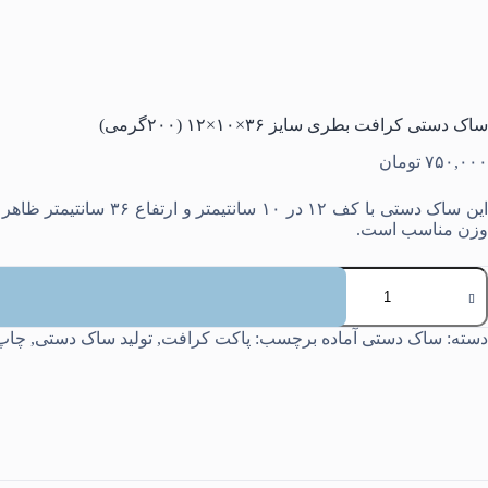
ساک دستی کرافت بطری سایز ۳۶×۱۰×۱۲ (۲۰۰گرمی)
۷۵۰,۰۰۰
تومان
وزن مناسب است.
اک
ستی
رافت
طری
دسته:
ساک دستی آماده
برچسب:
پاکت کرافت
,
تولید ساک دستی
,
چاپ
ایز
۳۶×۱۰×۱۲
(۲۰۰گرمی)
دد