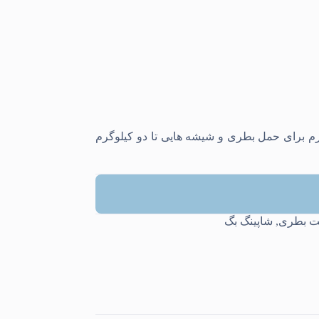
ستی با کف ۱۲ در ۱۰ سانتیمتر و ارتفاع ۳۶ سانتیمتر ظاهر کشیده ای دارد و به بگ کرافت بطری معروف است. با گرماژ ۲۰۰ گرم برای حمل بطری و شیشه هایی تا دو کیلوگرم
ت بطری
,
شاپینگ بگ