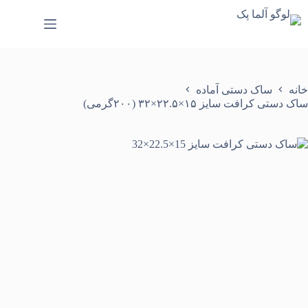
رش
ه
حتوا
خانه
ساک دستی آماده
ساک دستی کرافت سایز ۱۵×۲۲.۵×۳۲ (۲۰۰گرمی)