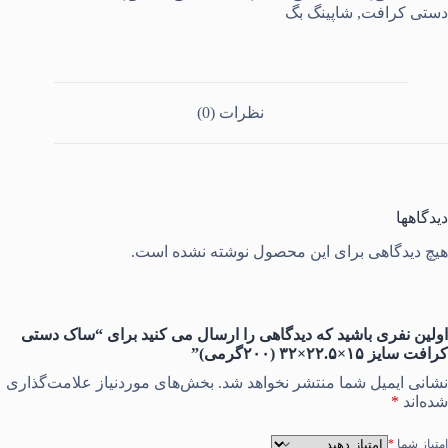
۱۵×۲۲.۵×۳۲
دستی کرافت
,
شاپینگ بگ
(۲۰۰گرمی)
دد
نظرات (0)
دیدگاهها
هیچ دیدگاهی برای این محصول نوشته نشده است.
اولین نفری باشید که دیدگاهی را ارسال می کنید برای “ساک دستی
کرافت سایز ۱۵×۲۲.۵×۳۲ (۲۰۰گرمی)”
نشانی ایمیل شما منتشر نخواهد شد.
بخش‌های موردنیاز علامت‌گذاری
شده‌اند
*
امتیاز شما
*