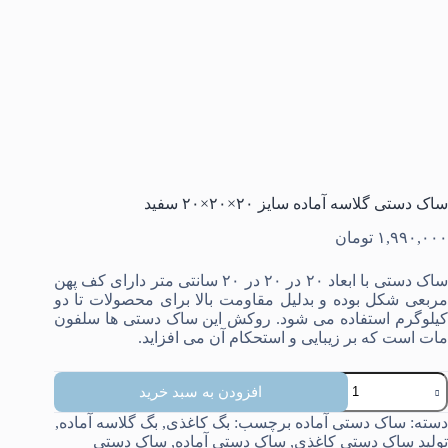
ساک دستی گلاسه آماده سایز ۲۰×۲۰×۲۰ سفید
۱,۹۹۰,۰۰۰
تومان
ساک دستی با ابعاد ۲۰ در ۲۰ در ۲۰ سانتی متر دارای کف پهن
مربعی شکل بوده و بدلیل مقاومت بالا برای محصولات تا دو
کیلوگرم استفاده می شود. روکش این ساک دستی ها سلفون
مات است که بر زیبایی و استحکام آن می افزاید.
اک
افزودن به سبد خرید
ستی
لاسه
دسته:
ساک دستی آماده
برچسب:
بگ کاغذی
,
بگ گلاسه آماده
,
ماده
تولید ساک دستی کاغذی
,
ساک دستی آماده
,
ساک دستی