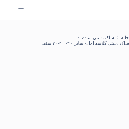
رش
ه
حتوا
خانه
ساک دستی آماده
ساک دستی گلاسه آماده سایز ۲۰×۲۰×۲۰ سفید