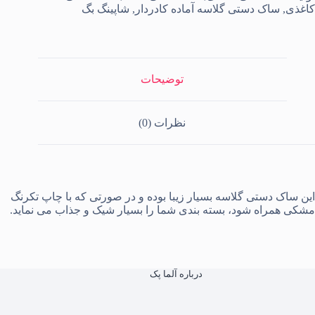
ادردار
کاغذی
,
ساک دستی گلاسه آماده کادردار
,
شاپینگ بگ
۱۰×۲۳×۲۳
دد
توضیحات
نظرات (0)
این ساک دستی گلاسه بسیار زیبا بوده و در صورتی که با چاپ تکرنگ
مشکی همراه شود، بسته بندی شما را بسیار شیک و جذاب می نماید.
درباره آلما پک