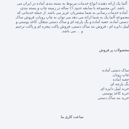
آلما پک
ارائه دهنده انواع خدمات مربوط به بسته بندی آماده در ایران می
باشد. این مجموعه با سابقه حدود 15 ساله در زمینه چاپ و بسته بندی،
آماده خدمات رسانی به شما مشتریان عزیز می باشد. از جمله خدماتی که
مجموعه آلما پک به شما ارائه می دهد می توان به
چاپ روبان
،
فروش ساک
دستی آماده
،
جعبه آماده
و
بگ پارچه ای
و
ساک دستی متقال
،
کاغذ پوستی
و
لیبل دایره ای
،
فروش بند ساک دستی
،
فروش پاکت پنجره ای
و
پاکت ترحیم
و … می باشد.
محصولات پر فروش
ساک دستی آماده
چاپ روبان
جعبه آماده
بگ پارچه ای
خرید لیبل دایره ای
خرید کاغذ پوستی
خرید بند ساک دستی
ساعت کاری ما