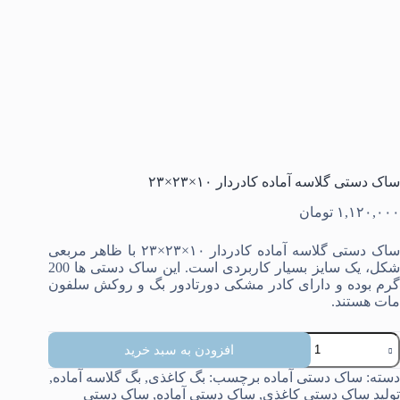
ساک دستی گلاسه آماده کادردار ۱۰×۲۳×۲۳
۱,۱۲۰,۰۰۰
تومان
ساک دستی گلاسه آماده کادردار ۱۰×۲۳×۲۳ با ظاهر مربعی
شکل، یک سایز بسیار کاربردی است. این ساک دستی ها 200
گرم بوده و دارای کادر مشکی دورتادور بگ و روکش سلفون
مات هستند.
اک
افزودن به سبد خرید
ستی
لاسه
دسته:
ساک دستی آماده
برچسب:
بگ کاغذی
,
بگ گلاسه آماده
,
ماده
تولید ساک دستی کاغذی
,
ساک دستی آماده
,
ساک دستی