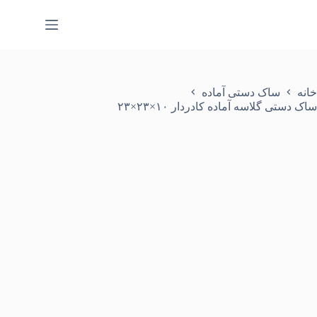
رش
ه
حتوا
خانه
ساک دستی آماده
ساک دستی گلاسه آماده کادردار ۱۰×۲۳×۲۳