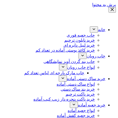
پرش به محتوا
خانه
چاپ جعبه فوری
خرید نایلون ترحیم
خرید لیبل دایره ای
خرید کاغذ پوستی آماده در تعداد کم
چاپ روبان
چاپ بند گردن آویز نمایشگاهی
انواع چاپ روبان
چاپ مارک پارچه ای لباس تعداد کم
خرید ساک دستی آماده
انواع ساک دستی آماده
خرید بند ساک دستی
خرید پاکت ترحیم
خرید پاکت پنجره دار زیپ کیپ آماده
خرید جعبه آماده
انواع جعبه آماده
خرید جعبه کفش آماده