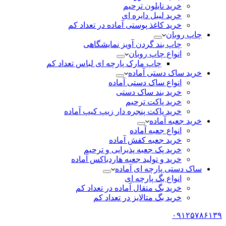
خرید نایلون ترحیم
خرید لیبل دایره ای
خرید کاغذ پوستی آماده در تعداد کم
چاپ روبان
چاپ بند گردن آویز نمایشگاهی
انواع چاپ روبان
چاپ مارک پارچه ای لباس تعداد کم
خرید ساک دستی آماده
انواع ساک دستی آماده
خرید بند ساک دستی
خرید پاکت ترحیم
خرید پاکت پنجره دار زیپ کیپ آماده
خرید جعبه آماده
انواع جعبه آماده
خرید جعبه کفش آماده
خرید پک جعبه پذیرایی و ترحیم
خرید و تولید جعبه هاردباکس آماده
ساک دستی پارچه ای آماده
انواع بگ پارچه ای
خرید بگ متقال آماده در تعداد کم
خرید بگ متالایز در تعداد کم
۰۹۱۲۵۷۸۶۱۳۹