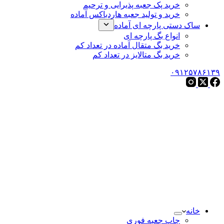
خرید پک جعبه پذیرایی و ترحیم
خرید و تولید جعبه هاردباکس آماده
ساک دستی پارچه ای آماده
انواع بگ پارچه ای
خرید بگ متقال آماده در تعداد کم
خرید بگ متالایز در تعداد کم
۰۹۱۲۵۷۸۶۱۳۹
خانه
چاپ جعبه فوری