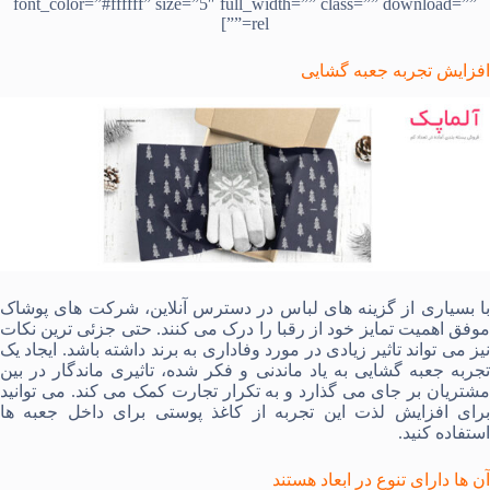
font_color=”#ffffff” size=”5″ full_width=”” class=”” download=””
rel=””]
افزایش تجربه جعبه گشایی
با بسیاری از گزینه های لباس در دسترس آنلاین، شرکت های پوشاک
موفق اهمیت تمایز خود از رقبا را درک می کنند. حتی جزئی ترین نکات
نیز می تواند تاثیر زیادی در مورد وفاداری به برند داشته باشد. ایجاد یک
تجربه جعبه گشایی به یاد ماندنی و فکر شده، تاثیری ماندگار در بین
مشتریان بر جای می گذارد و به تکرار تجارت کمک می کند. می توانید
برای افزایش لذت این تجربه از کاغذ پوستی برای داخل جعبه ها
استفاده کنید.
آن ها دارای تنوع در ابعاد هستند