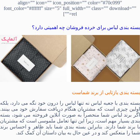
align=”” icon=”” icon_position=”” color=”#70c099″
font_color=”#ffffff” size=”5″ full_width=”” class=”” download=””
rel=””]
بسته بندی لباس برای خرده فروشان چه اهمیتی دارد؟
بسته بندی بازتابی از برند شماست
بسته بندی با جعبه لباس نه تنها لباس را درون خود نگه می دارد، بلکه
اولین چیزی است که مشتریان هنگام دریافت سفارش خود می بینند.
اگر برند لباس شما منحصراً به صورت آنلاین فروخته می شود، بسته
بندی بسیار مهم است، زیرا این تنها تعامل ملموسی است که مشتریان
با برند شما دارند. بنابراین بسته بندی شما باید ظاهر و احساس برند
شما را منعکس کند و در عین حال به بیان داستان آن کمک کند.