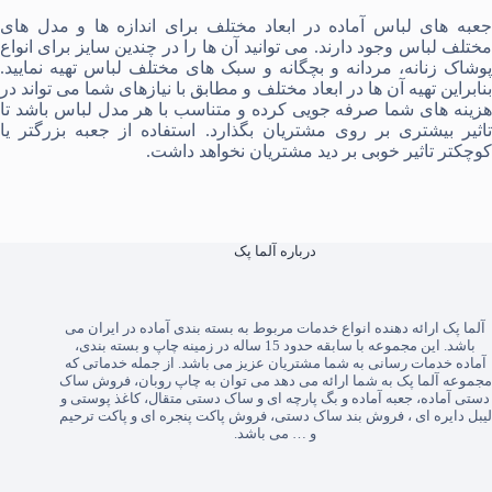
جعبه های لباس آماده در ابعاد مختلف برای اندازه ها و مدل های
مختلف لباس وجود دارند. می توانید آن ها را در چندین سایز برای انواع
پوشاک زنانه، مردانه و بچگانه و سبک های مختلف لباس تهیه نمایید.
بنابراین تهیه آن ها در ابعاد مختلف و مطابق با نیازهای شما می تواند در
هزینه های شما صرفه جویی کرده و متناسب با هر مدل لباس باشد تا
تاثیر بیشتری بر روی مشتریان بگذارد. استفاده از جعبه بزرگتر یا
کوچکتر تاثیر خوبی بر دید مشتریان نخواهد داشت.
درباره آلما پک
آلما پک
ارائه دهنده انواع خدمات مربوط به بسته بندی آماده در ایران می
باشد. این مجموعه با سابقه حدود 15 ساله در زمینه چاپ و بسته بندی،
آماده خدمات رسانی به شما مشتریان عزیز می باشد. از جمله خدماتی که
مجموعه آلما پک به شما ارائه می دهد می توان به
چاپ روبان
،
فروش ساک
دستی آماده
،
جعبه آماده
و
بگ پارچه ای
و
ساک دستی متقال
،
کاغذ پوستی
و
لیبل دایره ای
،
فروش بند ساک دستی
،
فروش پاکت پنجره ای
و
پاکت ترحیم
و … می باشد.