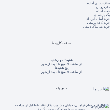
ساک دستی آماده
چاپ روبان
جعبه آماده
بگ پارچه ای
خرید لیبل دایره ای
خرید کاغذ پوستی
خرید بند ساک دستی
ساعت کاری ما
شنبه تا چهارشنبه
از ساعت 9 صبح تا 6 بعد از ظهر
پنج شنبه‌ها
از ساعت 9 صبح تا 2 بعد از ظهر
تماس با ما
خیابان قائم مقام فراهانی، خیابان مشاهیر، پلاک 64 (لطفا قبل از مراجعه
حضوری حتما هماهنگی صورت گیرد)