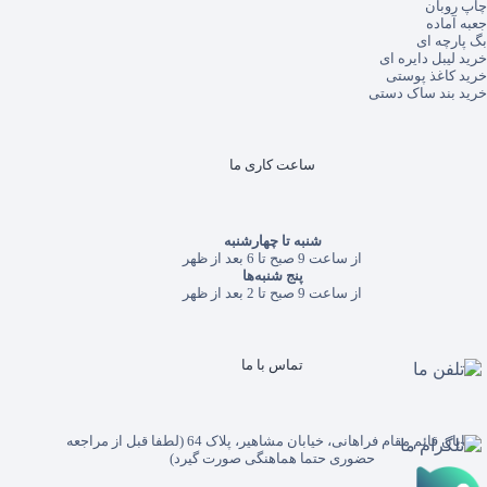
چاپ روبان
جعبه آماده
بگ پارچه ای
خرید لیبل دایره ای
خرید کاغذ پوستی
خرید بند ساک دستی
ساعت کاری ما
شنبه تا چهارشنبه
از ساعت 9 صبح تا 6 بعد از ظهر
پنج شنبه‌ها
از ساعت 9 صبح تا 2 بعد از ظهر
تماس با ما
خیابان قائم مقام فراهانی، خیابان مشاهیر، پلاک 64 (لطفا قبل از مراجعه
حضوری حتما هماهنگی صورت گیرد)