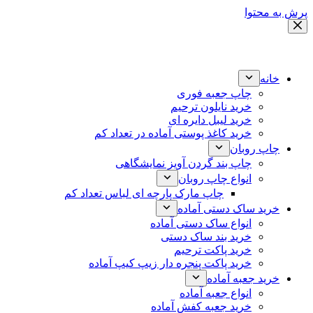
پرش به محتوا
خانه
چاپ جعبه فوری
خرید نایلون ترحیم
خرید لیبل دایره ای
خرید کاغذ پوستی آماده در تعداد کم
چاپ روبان
چاپ بند گردن آویز نمایشگاهی
انواع چاپ روبان
چاپ مارک پارچه ای لباس تعداد کم
خرید ساک دستی آماده
انواع ساک دستی آماده
خرید بند ساک دستی
خرید پاکت ترحیم
خرید پاکت پنجره دار زیپ کیپ آماده
خرید جعبه آماده
انواع جعبه آماده
خرید جعبه کفش آماده