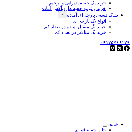
خرید پک جعبه پذیرایی و ترحیم
خرید و تولید جعبه هاردباکس آماده
ساک دستی پارچه ای آماده
انواع بگ پارچه ای
خرید بگ متقال آماده در تعداد کم
خرید بگ متالایز در تعداد کم
۰۹۱۲۵۷۸۶۱۳۹
خانه
چاپ جعبه فوری