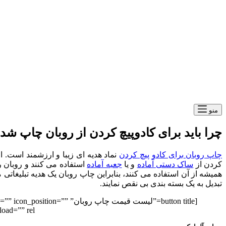
منو
چرا باید برای کادوپیچ کردن از روبان چاپ شده
چاپ روبان برای کادو پیچ کردن
نماد هدیه ای زیبا و ارزشمند است. ا
کردن از
ساک دستی آماده
و یا
جعبه آماده
استفاده می کنند و روبان را
همیشه از آن استفاده می کنند، بنابراین چاپ روبان یک هدیه تبلیغاتی 
تبدیل به یک بسته بندی بی نقص نمایند.
[button title=”لیست قیم
=”” rel=””]