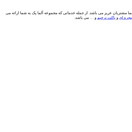
1 ساله در زمینه چاپ و بسته بندی، آماده خدمات رسانی به شما مشتریان عزیز می باشد. از جمله خدماتی که مجموعه آلما پک به شما ارائه می
جره ای
و
پاکت ترحیم
و … می باشد.