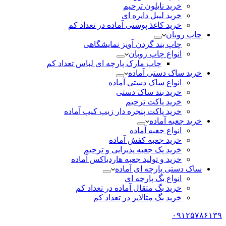
خرید نایلون ترحیم
خرید لیبل دایره ای
خرید کاغذ پوستی آماده در تعداد کم
چاپ روبان
چاپ بند گردن آویز نمایشگاهی
انواع چاپ روبان
چاپ مارک پارچه ای لباس تعداد کم
خرید ساک دستی آماده
انواع ساک دستی آماده
خرید بند ساک دستی
خرید پاکت ترحیم
خرید پاکت پنجره دار زیپ کیپ آماده
خرید جعبه آماده
انواع جعبه آماده
خرید جعبه کفش آماده
خرید پک جعبه پذیرایی و ترحیم
خرید و تولید جعبه هاردباکس آماده
ساک دستی پارچه ای آماده
انواع بگ پارچه ای
خرید بگ متقال آماده در تعداد کم
خرید بگ متالایز در تعداد کم
۰۹۱۲۵۷۸۶۱۳۹